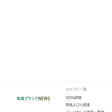
カテゴリ一覧
SDGs調査
関係人口の調査
インバウンド施策・事例