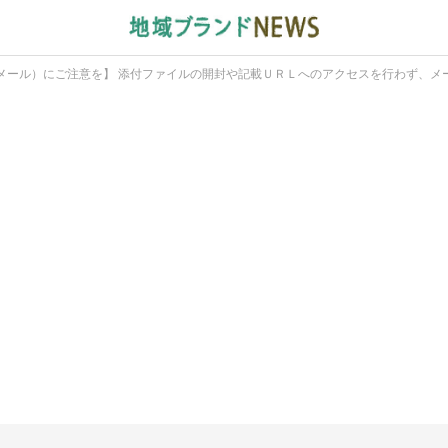
メール）にご注意を】 添付ファイルの開封や記載ＵＲＬへのアクセスを行わず、メ