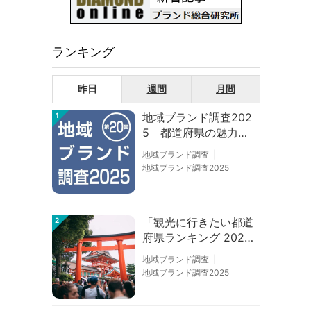
ランキング
昨日
週間
月間
地域ブランド調査202
1
5 都道府県の魅力度
等調査結果
地域ブランド調査
地域ブランド調査2025
「観光に行きたい都道
2
府県ランキング 202
6」京都は低下、神奈
地域ブランド調査
川上昇
地域ブランド調査2025