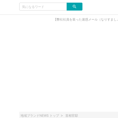
【弊社社員を装った迷惑メール（なりすまし
地域ブランドNEWS トップ
首相官邸