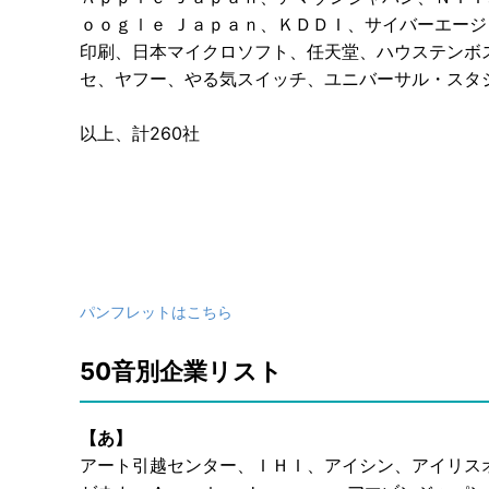
ｏｏｇｌｅ Ｊａｐａｎ、ＫＤＤＩ、サイバーエージ
印刷、日本マイクロソフト、任天堂、ハウステンボ
セ、ヤフー、やる気スイッチ、ユニバーサル・スタ
以上、計260社
パンフレットはこちら
50音別企業リスト
【あ】
アート引越センター、ＩＨＩ、アイシン、アイリス