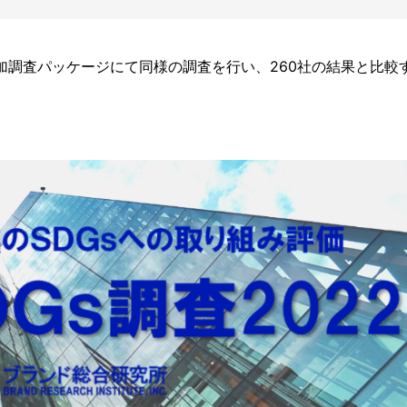
加調査パッケージにて同様の調査を行い、260社の結果と比較