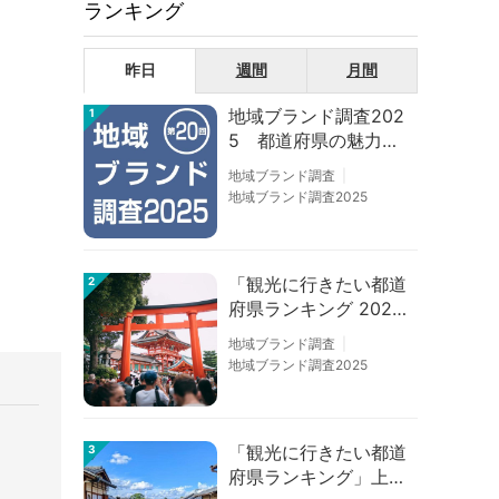
ランキング
昨日
週間
月間
地域ブランド調査202
1
5 都道府県の魅力度
等調査結果
地域ブランド調査
地域ブランド調査2025
「観光に行きたい都道
2
府県ランキング 202
6」京都は低下、神奈
地域ブランド調査
川上昇
地域ブランド調査2025
「観光に行きたい都道
3
府県ランキング」上位