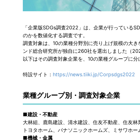
「企業版SDGs調査2022」は、企業が行っている
のかを数値化する調査です。
調査対象は、10の業種分野別に売り上げ規模の大き
ンド総合研究所が独自に260社を選出しました（202
以下はその調査対象企業を、10の業種グループに分
特設サイト：
https://news.tiiki.jp/Corpsdgs2022
業種グループ別・調査対象企業
■建設・不動産
大林組、鹿島建設、清水建設、住友不動産、住友林
トヨタホーム、パナソニックホームズ、ミサワホー
■機械・金属