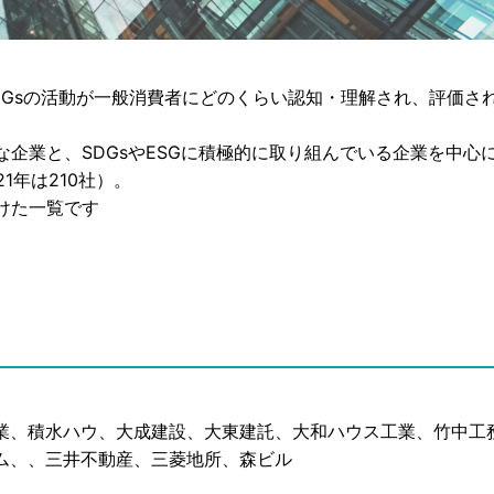
SDGsの活動が一般消費者にどのくらい認知・理解され、評価さ
な企業と、SDGsやESGに積極的に取り組んでいる企業を中心
1年は210社）。
けた一覧です
業、積水ハウ、大成建設、大東建託、大和ハウス工業、竹中工
ム、、三井不動産、三菱地所、森ビル