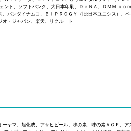
ェント、ソフトバンク、大日本印刷、ＤｅＮＡ、ＤＭＭ.ｃｏ
ス、バンダイナムコ、ＢＩＰＲＯＧＹ（旧:日本ユニシス）、ベ
ジオ・ジャパン、楽天、リクルート
オーヤマ、旭化成、アサヒビール、味の素、味の素ＡＧＦ、ア