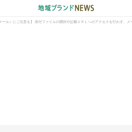
メール）にご注意を】 添付ファイルの開封や記載ＵＲＬへのアクセスを行わず、メ