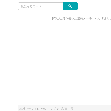
【弊社社員を装った迷惑メール（なりすまし
地域ブランドNEWS トップ
和歌山県