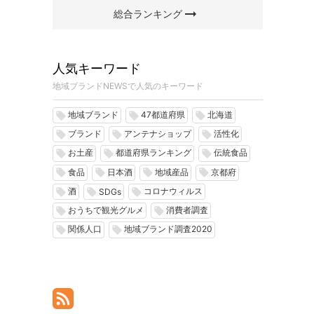
arrow_right_alt
総合ランキング
人気キーワード
地域ブランドNEWSで人気のキーワード
地域ブランド
47都道府県
北海道
local_offer
local_offer
local_offer
ブランド
アンテナショップ
活性化
local_offer
local_offer
local_offer
お土産
都道府県ランキング
伝統食品
local_offer
local_offer
local_offer
食品
日本酒
地域産品
京都府
local_offer
local_offer
local_offer
local_offer
酒
コロナウィルス
local_offer
local_offer
local_offer
SDGs
おうちで観光グルメ
消費者調査
local_offer
local_offer
関係人口
地域ブランド調査2020
local_offer
local_offer