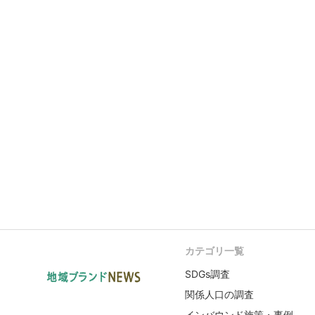
カテゴリ一覧
SDGs調査
関係人口の調査
インバウンド施策・事例