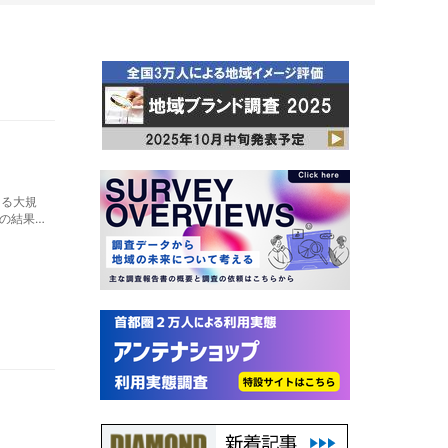
よる大規
の結果