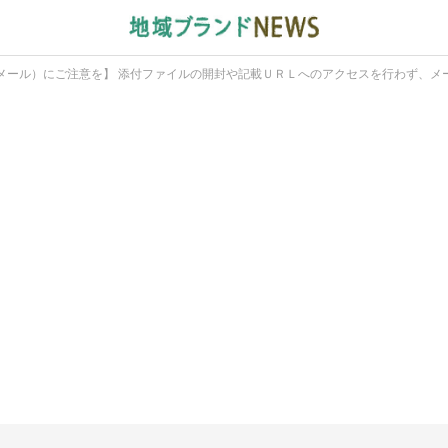
メール）にご注意を】 添付ファイルの開封や記載ＵＲＬへのアクセスを行わず、メ