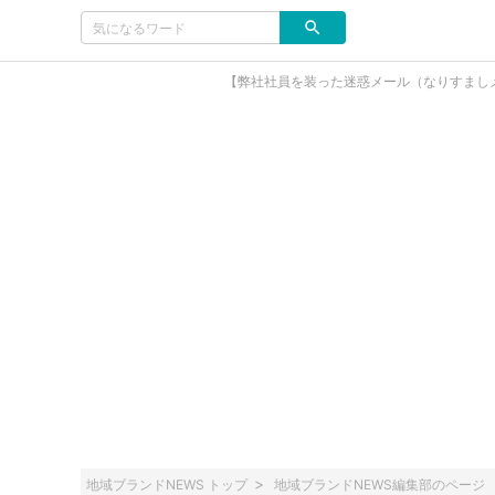
【弊社社員を装った迷惑メール（なりすまし
地域ブランドNEWS トップ
地域ブランドNEWS編集部のページ