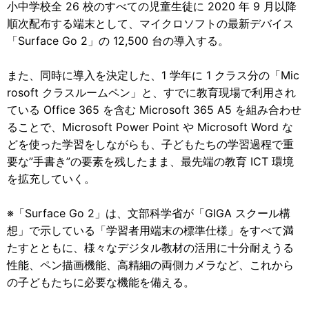
小中学校全 26 校のすべての児童生徒に 2020 年 9 月以降
順次配布する端末として、マイクロソフトの最新デバイス
「Surface Go 2」の 12,500 台の導入する。
また、同時に導入を決定した、1 学年に 1 クラス分の「Mic
rosoft クラスルームペン」と、すでに教育現場で利用され
ている Office 365 を含む Microsoft 365 A5 を組み合わせ
ることで、Microsoft Power Point や Microsoft Word な
どを使った学習をしながらも、子どもたちの学習過程で重
要な”手書き”の要素を残したまま、最先端の教育 ICT 環境
を拡充していく。
※「Surface Go 2」は、文部科学省が「GIGA スクール構
想」で示している「学習者用端末の標準仕様」をすべて満
たすとともに、様々なデジタル教材の活用に十分耐えうる
性能、ペン描画機能、高精細の両側カメラなど、これから
の子どもたちに必要な機能を備える。