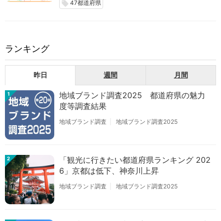
47都道府県
local_offer
ランキング
昨日
週間
月間
地域ブランド調査2025 都道府県の魅力
1
度等調査結果
地域ブランド調査
地域ブランド調査2025
「観光に行きたい都道府県ランキング 202
2
6」京都は低下、神奈川上昇
地域ブランド調査
地域ブランド調査2025