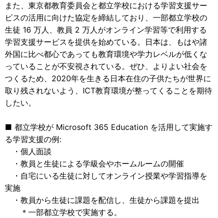
また、東京都教育委員会と都立学校における学習支援サー
ビスの活用に向けた協定を締結しており、一部都立学校の
生徒 16 万人、教員 2 万人がオンライン学習等で利用する
学習支援サービスを提供を始めている。日本は、もはや諸
外国に比べ都心であっても教育環境や学力レベルが低くな
っていることが不安視されている。ぜひ、よりよい社会を
つくるため、2020年を生きる日本在住の子供たちが世界に
取り残されないよう、ICT教育環境が整ってくることを期待
したい。
■ 都立学校が Microsoft 365 Education を活用して実施す
る学習支援の例:
・個人面談
・教員と生徒による学級会やホームルームの開催
・自宅にいる生徒に対してオンライン授業や学習指導を
実施
・教員から生徒に課題を配信し、生徒から課題を提出
＊一部都立学校で実施する。