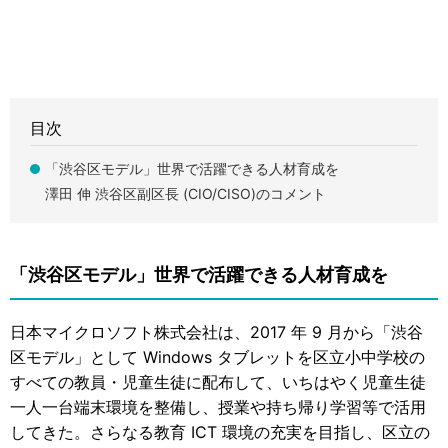
目次
「渋谷区モデル」世界で活躍できる人材育成を
澤田 伸 渋谷区副区長 (CIO/CISO)のコメント
「渋谷区モデル」世界で活躍できる人材育成を
日本マイクロソフト株式会社は、2017 年 9 月から「渋谷
区モデル」として Windows タブレットを区立小中学校の
すべての教員・児童生徒に配布して、いちはやく児童生徒
一人一台端末環境を整備し、授業や持ち帰り学習等で活用
してきた。さらなる教育 ICT 環境の充実を目指し、区立の