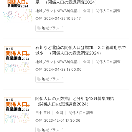
県 （関係人口の意識調査2024）
地域ブランドNEWS編集部
全国
関係人口の調査
公開: 2024-04-25 10:59:47
地域ブランド
local_offer
石川など北陸の関係人口は増加。３２都道府県で
減少 （関係人口の意識調査2024）
地域ブランドNEWS編集部
全国
関係人口の調査
公開: 2024-04-23 18:00:00
地域ブランド
local_offer
関係人口の人数推計と分析を12月募集開始
（関係人口の意識調査2024）
田中 章雄
全国
関係人口の調査
公開: 2023-12-01 17:30:36
地域ブランド
local_offer