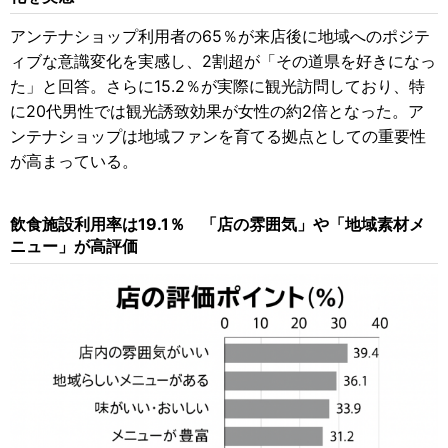
アンテナショップ利用者の65％が来店後に地域へのポジテ
ィブな意識変化を実感し、2割超が「その道県を好きになっ
た」と回答。さらに15.2％が実際に観光訪問しており、特
に20代男性では観光誘致効果が女性の約2倍となった。ア
ンテナショップは地域ファンを育てる拠点としての重要性
が高まっている。
飲食施設利用率は19.1％ 「店の雰囲気」や「地域素材メ
ニュー」が高評価