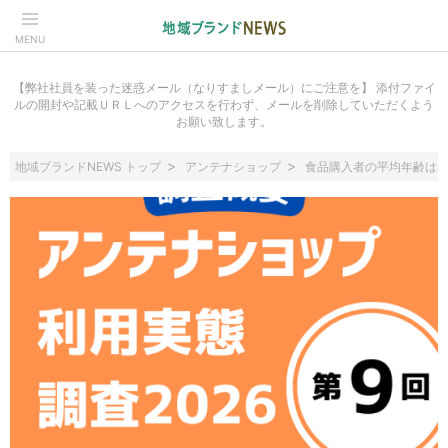
MENU
【弊社社員を装った迷惑メール（なりすましメール）にご注意を】 添付ファイ
ルの開封や記載ＵＲＬへのアクセスを行わず、メールを削除していただくよう
お願い致します。
地域ブランドNEWS トップ
アンテナショップ
食品購入者の平均年齢は44