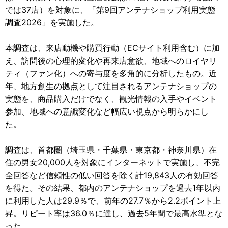
では37店）を対象に、「第9回アンテナショップ利用実態
調査2026」を実施した。
本調査は、来店動機や購買行動（ECサイト利用含む）に加
え、訪問後の心理的変化や再来店意欲、地域へのロイヤリ
ティ（ファン化）への寄与度を多角的に分析したもの。近
年、地方創生の拠点として注目されるアンテナショップの
実態を、商品購入だけでなく、観光情報の入手やイベント
参加、地域への意識変化など幅広い視点から明らかにし
た。
調査は、首都圏（埼玉県・千葉県・東京都・神奈川県）在
住の男女20,000人を対象にインターネットで実施し、不完
全回答など信頼性の低い回答を除く計19,843人の有効回答
を得た。その結果、都内のアンテナショップを過去1年以内
に利用した人は29.9％で、前年の27.7％から2.2ポイント上
昇。リピート率は36.0％に達し、過去5年間で最高水準とな
った。