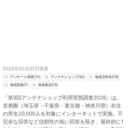
2026年02月02日
更新
アンケート調査(10)
アンテナショップ(35)
地域活性化(76)
local_offer
local_offer
local_offer
地域貢献(1)
地域産品(15)
local_offer
local_offer
「第9回アンテナショップ利用実態調査2026」は、
首都圏（埼玉県・千葉県・東京都・神奈川県）在住
の男女20,000人を対象にインターネットで実施。不
完全な回答など信頼性の低い回答を除き、最終的に1