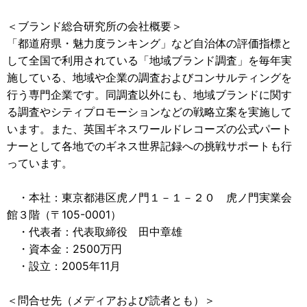
＜ブランド総合研究所の会社概要＞
「都道府県・魅力度ランキング」など自治体の評価指標と
して全国で利用されている「地域ブランド調査」を毎年実
施している、地域や企業の調査およびコンサルティングを
行う専門企業です。同調査以外にも、地域ブランドに関す
る調査やシティプロモーションなどの戦略立案を実施して
います。また、英国ギネスワールドレコーズの公式パート
ナーとして各地でのギネス世界記録への挑戦サポートも行
っています。
・本社：東京都港区虎ノ門１－１－２０ 虎ノ門実業会
館３階（〒105-0001）
・代表者：代表取締役 田中章雄
・資本金：2500万円
・設立：2005年11月
＜問合せ先（メディアおよび読者とも）＞