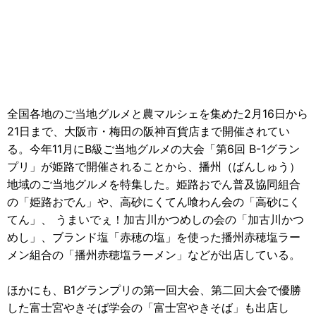
全国各地のご当地グルメと農マルシェを集めた2月16日から
21日まで、大阪市・梅田の阪神百貨店まで開催されてい
る。今年11月にB級ご当地グルメの大会「第6回 B-1グラン
プリ」が姫路で開催されることから、播州（ばんしゅう）
地域のご当地グルメを特集した。姫路おでん普及協同組合
の「姫路おでん」や、高砂にくてん喰わん会の「高砂にく
てん」、 うまいでぇ！加古川かつめしの会の「加古川かつ
めし」、ブランド塩「赤穂の塩」を使った播州赤穂塩ラー
メン組合の「播州赤穂塩ラーメン」などが出店している。
ほかにも、B1グランプリの第一回大会、第二回大会で優勝
した富士宮やきそば学会の「富士宮やきそば」も出店し