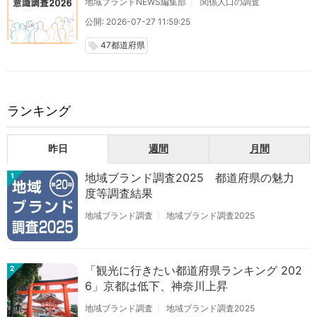
地域ブランドNEWS編集部
関係人口の調査
公開: 2026-07-27 11:59:25
47都道府県
local_offer
ランキング
昨日
週間
月間
地域ブランド調査2025 都道府県の魅力
1
度等調査結果
地域ブランド調査
地域ブランド調査2025
「観光に行きたい都道府県ランキング 202
2
6」京都は低下、神奈川上昇
地域ブランド調査
地域ブランド調査2025