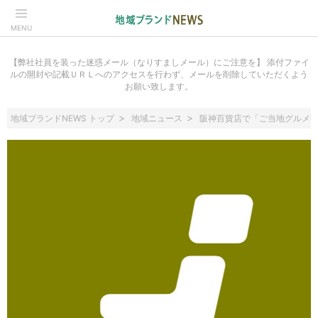
MENU
【弊社社員を装った迷惑メール（なりすましメール）にご注意を】 添付ファイ
ルの開封や記載ＵＲＬへのアクセスを行わず、メールを削除していただくよう
お願い致します。
地域ブランドNEWS トップ
地域ニュース
阪神百貨店で「ご当地グルメ