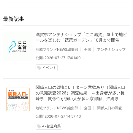
最新記事
滋賀県アンテナショップ「ここ滋賀」屋上で地ビ
ールを楽しむ「琵琶ガーデン」10月まで開催
地域ブランドNEWS編集部
全国
アンテナショップ
公開: 2026-07-27 17:01:00
イベント
local_offer
関係人口の2割にＵＩターン意欲あり（関係人口
の意識調査2026）調査結果 ～出身者が多い長
崎県、関係性が強い人が多い京都府、沖縄県
地域ブランドNEWS編集部
全国
関係人口の調査
公開: 2026-07-27 14:57:43
47都道府県
local_offer