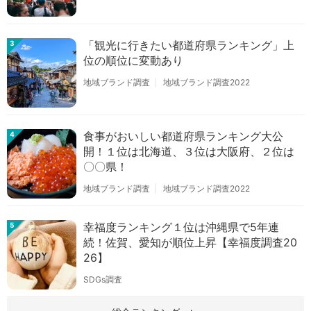
「観光に行きたい都道府県ランキング」上
3
位の順位に変動あり
地域ブランド調査
地域ブランド調査2022
食事がおいしい都道府県ランキング大公
4
開！１位は北海道、３位は大阪府、２位は
〇〇県！
地域ブランド調査
地域ブランド調査2022
幸福度ランキング１位は沖縄県で5年連
5
続！佐賀、愛知が順位上昇【幸福度調査20
26】
SDGs調査