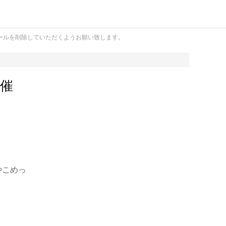
ールを削除していただくようお願い致します。
催
やこめっ