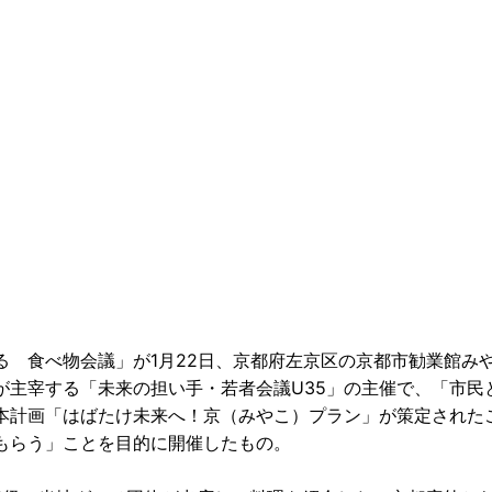
 食べ物会議」が1月22日、京都府左京区の京都市勧業館み
が主宰する「未来の担い手・若者会議U35」の主催で、「市民
本計画「はばたけ未来へ！京（みやこ）プラン」が策定された
もらう」ことを目的に開催したもの。