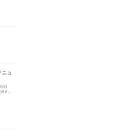
リニュ
10日
提供す