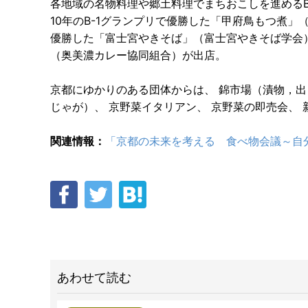
各地域の名物料理や郷土料理でまちおこしを進める
10年のB-1グランプリで優勝した「甲府鳥もつ煮」
優勝した「富士宮やきそば」（富士宮やきそば学会
（奥美濃カレー協同組合）が出店。
京都にゆかりのある団体からは、 錦市場（漬物，出
じゃが）、 京野菜イタリアン、 京野菜の即売会、
関連情報：
「京都の未来を考える 食べ物会議～自
あわせて読む