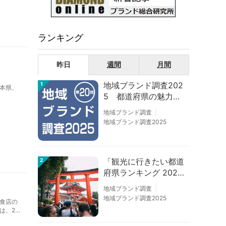
を学ぶ
ランキング
昨日
週間
月間
地域ブランド調査202
1
本県、
5 都道府県の魅力度
等調査結果
地域ブランド調査
地域ブランド調査2025
「観光に行きたい都道
2
府県ランキング 202
6」京都は低下、神奈
地域ブランド調査
川上昇
地域ブランド調査2025
飲食店の
、202