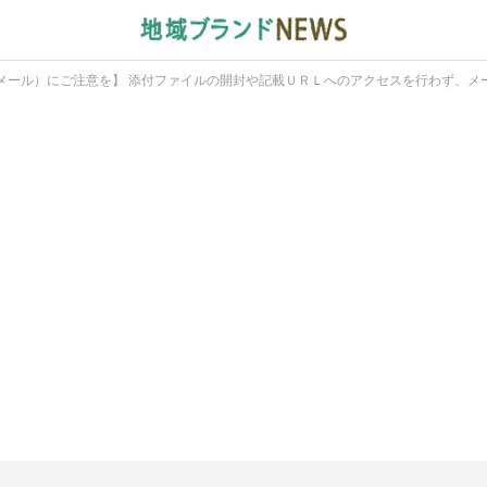
メール）にご注意を】 添付ファイルの開封や記載ＵＲＬへのアクセスを行わず、メ