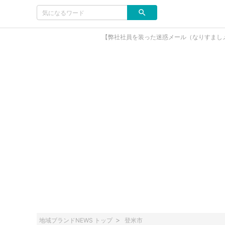
【弊社社員を装った迷惑メール（なりすまし
地域ブランドNEWS トップ
登米市