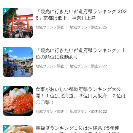
「観光に行きたい都道府県ランキング 202
2
6」京都は低下、神奈川上昇
地域ブランド調査
地域ブランド調査2025
「観光に行きたい都道府県ランキング」上
3
位の順位に変動あり
地域ブランド調査
地域ブランド調査2022
食事がおいしい都道府県ランキング大公
4
開！１位は北海道、３位は大阪府、２位は
〇〇県！
地域ブランド調査
地域ブランド調査2022
幸福度ランキング１位は沖縄県で5年連
5