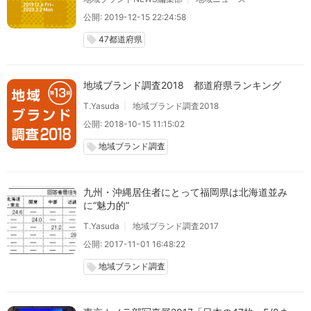
公開: 2019-12-15 22:24:58
47都道府県
local_offer
地域ブランド調査2018 都道府県ランキング
T.Yasuda
地域ブランド調査2018
公開: 2018-10-15 11:15:02
地域ブランド調査
local_offer
九州・沖縄居住者にとって福岡県は北海道並み
に“魅力的”
T.Yasuda
地域ブランド調査2017
公開: 2017-11-01 16:48:22
地域ブランド調査
local_offer