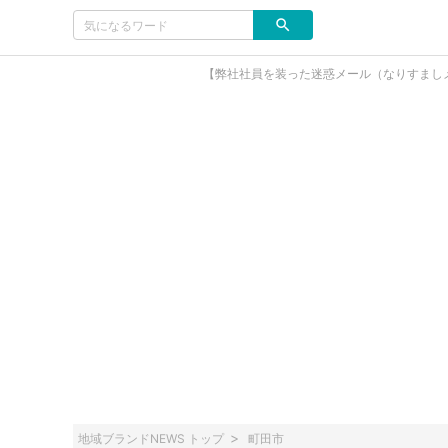
【弊社社員を装った迷惑メール（なりすまし
地域ブランドNEWS トップ
町田市