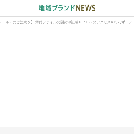
メール）にご注意を】 添付ファイルの開封や記載ＵＲＬへのアクセスを行わず、メ