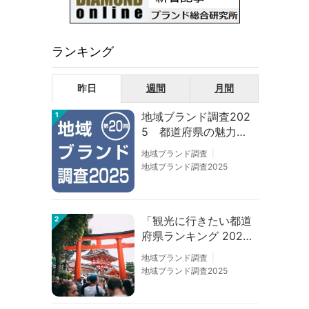
ランキング
昨日
週間
月間
地域ブランド調査202
1
5 都道府県の魅力度
等調査結果
地域ブランド調査
地域ブランド調査2025
「観光に行きたい都道
2
府県ランキング 202
6」京都は低下、神奈
地域ブランド調査
川上昇
地域ブランド調査2025