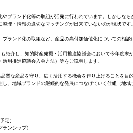
化やブランド化等の取組が活発に行われています。しかしなら
に整理・情報の適切なマッチングが出来ていないのが現状です
、ブランド化の取組など、産品の高付加価値化についての相談
ても紹介し、知的財産発掘・活用推進協議会において今年度末
・活用推進協議会入会方法）等をご説明します。
高品質な産品を守り、広く活用する機会を作り上げることを目
理し、地域ブランドの継続的な発展につなげていく仕組（地域
（予定）
グランシップ）