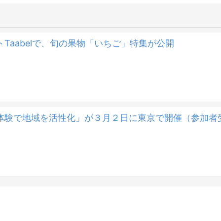
Taabelで、旬の果物「いちご」特集が公開
体験で地域を活性化」が３月２日に東京で開催（参加者