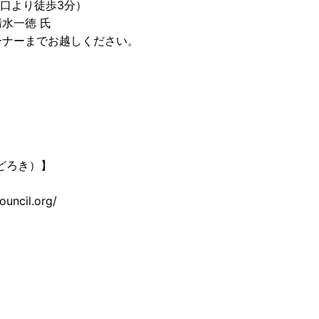
南口より徒歩3分）
水一徳 氏
ーナーまでお越しください。
どろき）】
uncil.org/