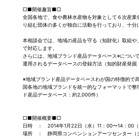
□■開催趣旨■□
全国各地で、食や農林水産物を対象として６次産業
り組む団体の多くが独自に活動を行っており、十分
本相談会では、地域の産品を守る（知財化）取組や
で対応します。
さらには、地域ブランド産品データベース※につい
運用されるデータベースの登録方法（知的財産発掘
※地域ブランド産品データベースわが国の特徴的で
国各地の地域ブランドを統一的なフォーマットで整
ド産品データベース：約2,000件）
□■開催概要■□
日時 ： 2014年1月22日（水）11：00〜14：00
場所 ： 静岡県コンベンションアーツセンター（