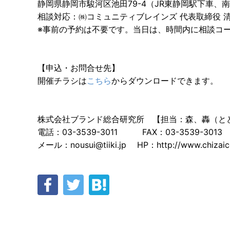
静岡県静岡市駿河区池田79-4（JR東静岡駅下車、
相談対応：㈱コミュニティブレインズ 代表取締役 清
※事前の予約は不要です。当日は、時間内に相談コ
【申込・お問合せ先】
開催チラシは
こちら
からダウンロードできます。
株式会社ブランド総合研究所 【担当：森、轟（と
電話：03-3539-3011 FAX：03-3539-3013
メール：nousui@tiiki.jp HP：http://www.chizaico