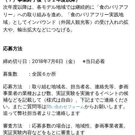
次年度以降は、各モデル地域では継続的に「食のバリアフ
リー」への取り組みを進め、「食のバリアフリー実践地
域」としてインバウンド（外国人観光客）の受け入れの拡
大や、輸出拡大などにつなげる。
応募方法
締め切り日：2018年7月6日（金） ※当日必着
募集数 ：全国６か所
応募方法 ：取り組む地域名、担当者名、連絡先等、参画
事業者の業種および数、実証実験を実施するイベントの候
補などを記載して（様式は自由）、下記までご連絡くださ
い。またご質問等は
からお願いします。
問い合わせフォーム
追って弊社担当者よりご連絡します
審査方法 ：応募多数の場合は、地域性、参画事業者案、
実証実験内容などをもとに審査します