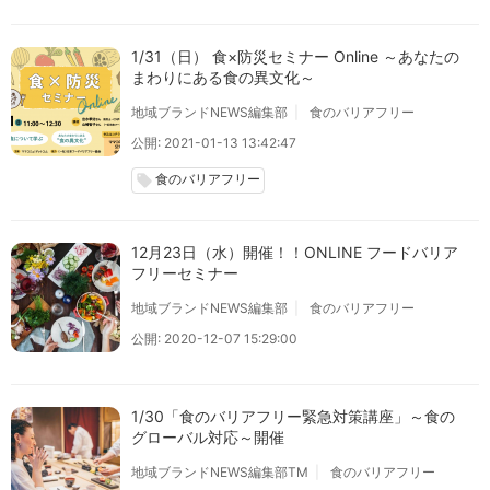
1/31（日） 食×防災セミナー Online ～あなたの
まわりにある食の異文化～
地域ブランドNEWS編集部
食のバリアフリー
公開: 2021-01-13 13:42:47
食のバリアフリー
local_offer
12月23日（水）開催！！ONLINE フードバリア
フリーセミナー
地域ブランドNEWS編集部
食のバリアフリー
公開: 2020-12-07 15:29:00
1/30「食のバリアフリー緊急対策講座」～食の
グローバル対応～開催
地域ブランドNEWS編集部TM
食のバリアフリー