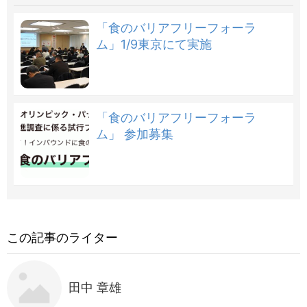
「食のバリアフリーフォーラ
ム」1/9東京にて実施
「食のバリアフリーフォーラ
ム」 参加募集
この記事のライター
田中 章雄