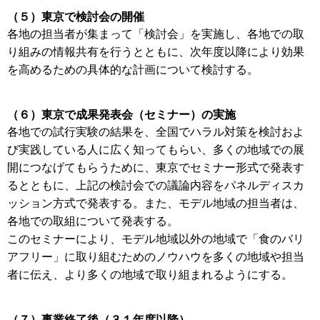
（５）東京で検討会の開催
各地の担当者が集まって「検討会」を実施し、各地での取
り組みの情報共有を行うとともに、次年度以降により効果
を高めるための具体的な計画について検討する。
（６）東京で成果発表会（セミナー）の実施
各地での試行実験の結果を、全国でハラル対策を検討およ
び実践している人に広く知ってもらい、多くの地域での展
開につなげてもらうために、東京でセミナー形式で発表す
るとともに、上記の検討会での議論内容をパネルディスカ
ッション方式で発表する。また、モデル地域の担当者は、
各地での取組について発表する。
このセミナーにより、モデル地域以外の地域で「食のバリ
アフリー」に取り組むためのノウハウを多くの地域や担当
者に伝え、より多くの地域で取り組まれるようにする。
（７）事業終了後（３１年度以降）