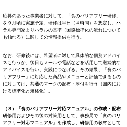
応募のあった事業者に対して、「食のバリアフリー研修」
を９月頃に実施予定。研修は半日（４時間）を想定し、ハ
ラル専門家よりハラルの基準（国際標準化の流れについて
も触れる）に関しての情報提供を行う。
なお、研修後には、希望者に対して具体的な個別アドバイ
スも行うが、後日もメールや電話などを活用して継続的な
アドバイスを行い、実践につなげる。その結果、「食のバ
リアフリー」に対応した商品やメニューと評価できるもの
に対しては、共通のマークの配布・添付を行う（国内にお
ける標準化と規格化）。
（３）「食のバリアフリー対応マニュアル」の作成・配布
研修用およびその後の対策用として、事務局で「食のバリ
アフリー対応マニュアル」を作成し、研修用の教材として