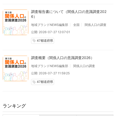
調査報告書について（関係人口の意識調査202
6）
地域ブランドNEWS編集部
全国
関係人口の調査
公開: 2026-07-27 12:07:01
47都道府県
local_offer
調査概要（関係人口の意識調査2026）
地域ブランドNEWS編集部
関係人口の調査
公開: 2026-07-27 11:59:25
47都道府県
local_offer
ランキング