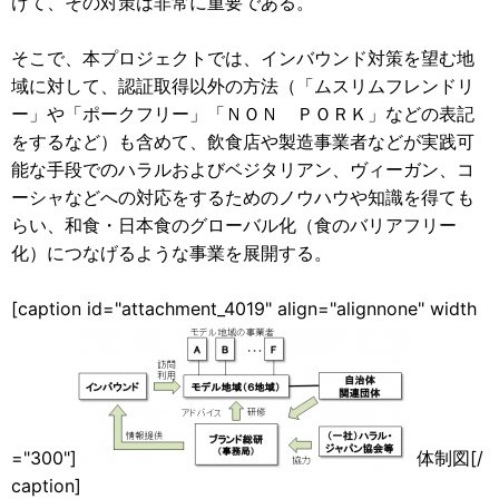
けて、その対策は非常に重要である。
そこで、本プロジェクトでは、インバウンド対策を望む地
域に対して、認証取得以外の方法（「ムスリムフレンドリ
ー」や「ポークフリー」「ＮＯＮ ＰＯＲＫ」などの表記
をするなど）も含めて、飲食店や製造事業者などが実践可
能な手段でのハラルおよびベジタリアン、ヴィーガン、コ
ーシャなどへの対応をするためのノウハウや知識を得ても
らい、和食・日本食のグローバル化（食のバリアフリー
化）につなげるような事業を展開する。
[caption id="attachment_4019" align="alignnone" width
="300"]
体制図[/
caption]