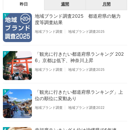
昨日
週間
月間
地域ブランド調査2025 都道府県の魅力
1
度等調査結果
地域ブランド調査
地域ブランド調査2025
「観光に行きたい都道府県ランキング 202
2
6」京都は低下、神奈川上昇
地域ブランド調査
地域ブランド調査2025
「観光に行きたい都道府県ランキング」上
3
位の順位に変動あり
地域ブランド調査
地域ブランド調査2022
4