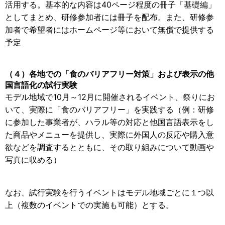
活用する。基本的な内容は40ページ程度の冊子「基礎編」
としてまとめ、研修参加者には冊子を配布。また、研修参
加者で希望者にはホームページ等において無償で提供する
予定
（４）各地での「食のバリアフリー対策」および表示の他
国言語化の試行実験
モデル地域で10月～12月に開催されるイベント、祭りにお
いて、実際に「食のバリアフリー」を実践する（例：研修
に参加した事業者が、ハラル等の対応と他国言語表示をし
た商品やメニューを提供し、実際に外国人の反応や購入意
欲などを調査するとともに、その取り組みについて動画や
写真に収める）
なお、試行実験を行うイベントはモデル地域ごとに１つ以
上（複数のイベントでの実施も可能）とする。