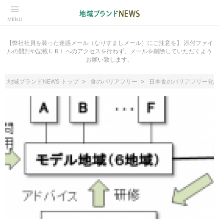
MENU
【弊社社員を装った迷惑メール（なりすましメール）にご注意を】 添付ファイ
ルの開封や記載ＵＲＬへのアクセスを行わず、メールを削除していただくよう
お願い致します。
地域ブランドNEWS トップ
食のバリアフリー
日本食のバリアフリー化の