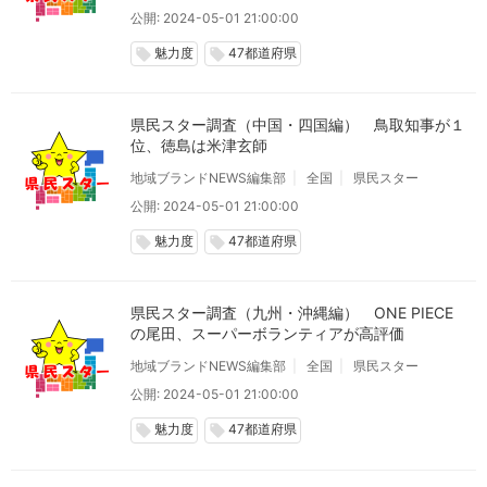
公開: 2024-05-01 21:00:00
魅力度
47都道府県
local_offer
local_offer
県民スター調査（中国・四国編） 鳥取知事が１
位、徳島は米津玄師
地域ブランドNEWS編集部
全国
県民スター
公開: 2024-05-01 21:00:00
魅力度
47都道府県
local_offer
local_offer
県民スター調査（九州・沖縄編） ONE PIECE
の尾田、スーパーボランティアが高評価
地域ブランドNEWS編集部
全国
県民スター
公開: 2024-05-01 21:00:00
魅力度
47都道府県
local_offer
local_offer