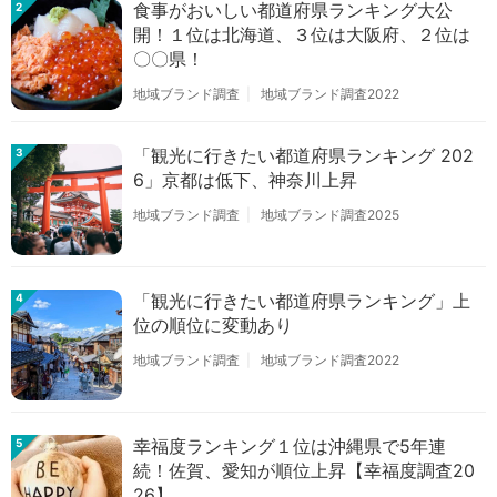
食事がおいしい都道府県ランキング大公
2
開！１位は北海道、３位は大阪府、２位は
〇〇県！
地域ブランド調査
地域ブランド調査2022
「観光に行きたい都道府県ランキング 202
3
6」京都は低下、神奈川上昇
地域ブランド調査
地域ブランド調査2025
「観光に行きたい都道府県ランキング」上
4
位の順位に変動あり
地域ブランド調査
地域ブランド調査2022
幸福度ランキング１位は沖縄県で5年連
5
続！佐賀、愛知が順位上昇【幸福度調査20
26】