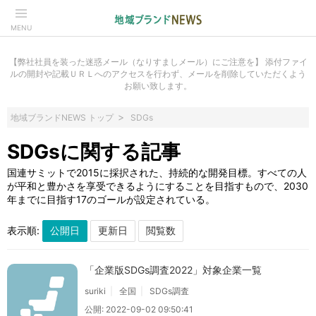
MENU
【弊社社員を装った迷惑メール（なりすましメール）にご注意を】 添付ファイ
ルの開封や記載ＵＲＬへのアクセスを行わず、メールを削除していただくよう
お願い致します。
地域ブランドNEWS トップ
SDGs
SDGsに関する記事
国連サミットで2015に採択された、持続的な開発目標。すべての人
が平和と豊かさを享受できるようにすることを目指すもので、2030
年までに目指す17のゴールが設定されている。
表示順:
「企業版SDGs調査2022」対象企業一覧
suriki
全国
SDGs調査
公開: 2022-09-02 09:50:41