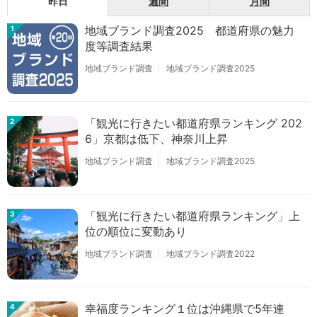
昨日
週間
月間
地域ブランド調査2025 都道府県の魅力
1
度等調査結果
地域ブランド調査
地域ブランド調査2025
「観光に行きたい都道府県ランキング 202
2
6」京都は低下、神奈川上昇
地域ブランド調査
地域ブランド調査2025
「観光に行きたい都道府県ランキング」上
3
位の順位に変動あり
地域ブランド調査
地域ブランド調査2022
幸福度ランキング１位は沖縄県で5年連
4