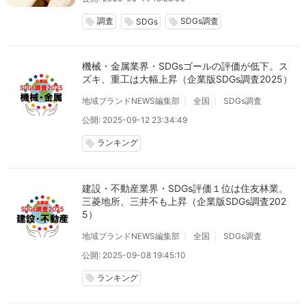
調査
SDGs調査
local_offer
local_offer
local_offer
SDGs
機械・金属業界・SDGsゴールの評価が低下。ス
ズキ、重工は大幅上昇（企業版SDGs調査2025）
地域ブランドNEWS編集部
全国
SDGs調査
公開: 2025-09-12 23:34:49
ランキング
local_offer
建設・不動産業界・SDGs評価１位は住友林業。
三菱地所、三井不も上昇（企業版SDGs調査202
5）
地域ブランドNEWS編集部
全国
SDGs調査
公開: 2025-09-08 19:45:10
ランキング
local_offer