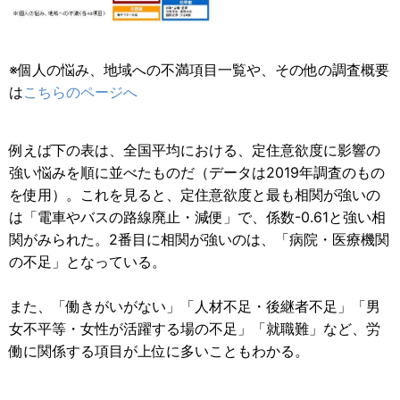
※個人の悩み、地域への不満項目一覧や、その他の調査概要
は
こちらのページへ
例えば下の表は、全国平均における、定住意欲度に影響の
強い悩みを順に並べたものだ（データは2019年調査のもの
を使用）。これを見ると、定住意欲度と最も相関が強いの
は「電車やバスの路線廃止・減便」で、係数-0.61と強い相
関がみられた。2番目に相関が強いのは、「病院・医療機関
の不足」となっている。
また、「働きがいがない」「人材不足・後継者不足」「男
女不平等・女性が活躍する場の不足」「就職難」など、労
働に関係する項目が上位に多いこともわかる。