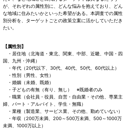
が、それぞれの属性別に、どんな悩みを抱えており、どん
な地域に住みたいかといった希望がある。本調査での属性
別分析を、ターゲットごとの政策立案に活かしていただき
たい。
【属性別】
・居住地（北海道・東北、関東、中部、近畿、中国・四
国、九州・沖縄）
・年代（20代以下、30代、40代、50代、60代以上）
・性別（男性、女性）
・婚姻（未婚、既婚）
・子どもの有無（有り、無し） ※既婚者のみ
・職業（会社員・役員、自営・自由業・その他、専業主
婦、パート・アルバイト、学生・無職）
・業種（製造業、サービス業、その他、勤めていない）
・年収（200万未満、200～500万未満、500～1000万
未満、1000万以上）