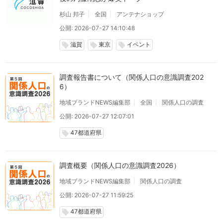
杉山 邦子
全国
アンテナショップ
公開: 2026-07-27 14:10:48
滋賀
東京
イベント
local_offer
local_offer
local_offer
調査報告書について（関係人口の意識調査202
6）
地域ブランドNEWS編集部
全国
関係人口の調査
公開: 2026-07-27 12:07:01
47都道府県
local_offer
調査概要（関係人口の意識調査2026）
地域ブランドNEWS編集部
関係人口の調査
公開: 2026-07-27 11:59:25
47都道府県
local_offer