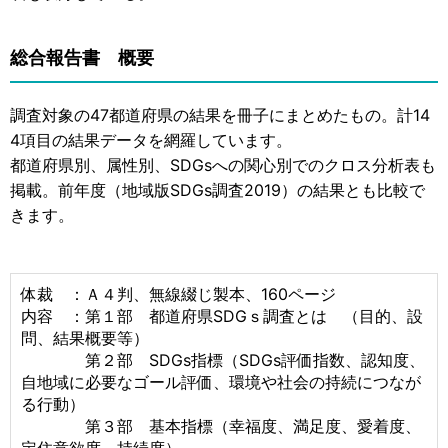
総合報告書 概要
調査対象の47都道府県の結果を冊子にまとめたもの。計14
4項目の結果データを網羅しています。
都道府県別、属性別、SDGsへの関心別でのクロス分析表も
掲載。前年度（地域版SDGs調査2019）の結果とも比較で
きます。
体裁 ：Ａ４判、無線綴じ製本、160ページ
内容 ：第１部 都道府県SDGｓ調査とは （目的、設
問、結果概要等）
第２部 SDGs指標（SDGs評価指数、認知度、
自地域に必要なゴール評価、環境や社会の持続につなが
る行動）
第３部 基本指標（幸福度、満足度、愛着度、
定住意欲度、持続度）