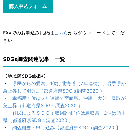
購入申込フォーム
FAXでのお申込み用紙は
こちら
からダウンロードしてくだ
さい
SDGs調査関連記事 一覧
【地域版SDGs関連】
・
県民からの愛着、1位は北海道（2年連続）。岩手県が
急上昇して4位に（都道府県SDGｓ調査2020 ）
・
幸福度１位は２年連続で宮崎県。沖縄、大分、鳥取が
急上昇（都道府県SDGｓ調査2020 ）
・
住民によるＳＤＧｓ取組評価1位は鳥取県、2位は熊本
県【都道府県SDGｓ調査2020 】
・
調査概要・申し込み【都道府県SDGｓ調査2020 】