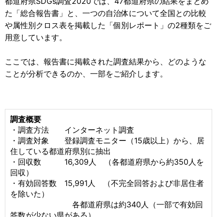
都道府県SDGs調査2020では、47都道府県の結果をまとめ
た「総合報告書」と、一つの自治体について全国との比較
や属性別クロス表を掲載した「個別レポート」の2種類をご
用意しています。
ここでは、報告書に掲載された調査結果から、どのような
ことが分析できるのか、一部をご紹介します。
調査概要
・調査方法 インターネット調査
・調査対象 登録調査モニター（15歳以上）から、居
住している都道府県別に抽出
・回収数 16,309人 （各都道府県から約350人を
回収）
・有効回答数 15,991人 （不完全回答および非居住者
を除いた）
各都道府県は約340人（一部で有効回
答数が少ない県がある）