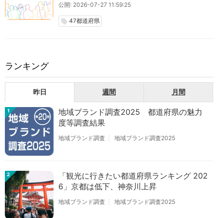
公開: 2026-07-27 11:59:25
47都道府県
local_offer
ランキング
昨日
週間
月間
地域ブランド調査2025 都道府県の魅力
1
度等調査結果
地域ブランド調査
地域ブランド調査2025
「観光に行きたい都道府県ランキング 202
2
6」京都は低下、神奈川上昇
地域ブランド調査
地域ブランド調査2025