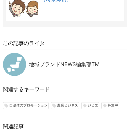
この記事のライター
地域ブランドNEWS編集部TM
関連するキーワード
自治体のプロモーション
農業ビジネス
ジビエ
募集中
local_offer
local_offer
local_offer
local_offer
関連記事