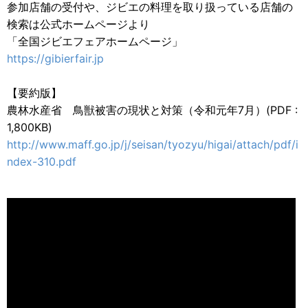
参加店舗の受付や、ジビエの料理を取り扱っている店舗の
検索は公式ホームページより
「全国ジビエフェアホームページ」
https://gibierfair.jp
【要約版】
農林水産省 鳥獣被害の現状と対策（令和元年7月）(PDF :
1,800KB)
http://www.maff.go.jp/j/seisan/tyozyu/higai/attach/pdf/i
ndex-310.pdf