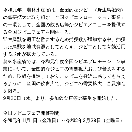
令和元年、農林水産省は、全国的なジビエ（野生鳥獣肉）
の需要拡大に取り組む「全国ジビエプロモーション事業」
の一環として、全国の飲食店等がジビエメニューを提供す
る全国ジビエフェアを開催する。
野生鳥獣を適正な数にするため捕獲数が増加する中、捕獲
した鳥獣を地域資源としてとらえ、ジビエとして有効活用
する取組が拡大している。
農林水産省では、令和元年度全国ジビエプロモーション事
業において、全国的なジビエの需要拡大および普及をする
ため、取組を推進しており、ジビエを身近に感じてもらえ
るように、全国の飲食店で、ジビエの需要拡大、普及推進
を図る。
9月26日（木）より、参加飲食店等の募集を開始した。
全国ジビエフェア開催期間
令和元年11月1日（金曜日）～令和2年2月28日（金曜日）