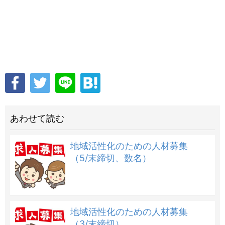
あわせて読む
地域活性化のための人材募集
（5/末締切、数名）
地域活性化のための人材募集
（3/末締切）