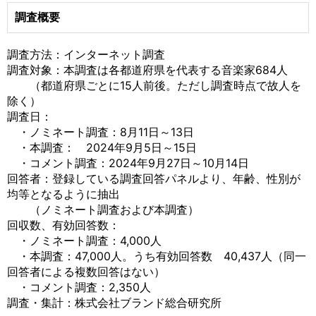
調査概要
調査方法：インターネット調査
調査対象：本調査は各都道府県を代表する音楽家684人
（都道府県ごとに15人前後。ただし調査時点で故人を
除く）
調査日：
・ノミネート調査：8月11日～13日
・本調査： 2024年9月5日～15日
・コメント調査：2024年9月27日～10月14日
回答者：登録している調査回答パネルより、年齢、性別が
均等となるように抽出
（ノミネート調査および本調査）
回収数、有効回答数：
・ノミネート調査：4,000人
・本調査：47,000人。うち有効回答数 40,437人（同一
回答者による複数回答はない）
・コメント調査：2,350人
調査・集計：株式会社ブランド総合研究所