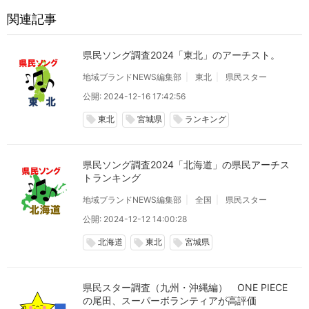
関連記事
県民ソング調査2024「東北」のアーチスト。
地域ブランドNEWS編集部
東北
県民スター
公開: 2024-12-16 17:42:56
東北
宮城県
ランキング
local_offer
local_offer
local_offer
県民ソング調査2024「北海道」の県民アーチス
トランキング
地域ブランドNEWS編集部
全国
県民スター
公開: 2024-12-12 14:00:28
北海道
東北
宮城県
local_offer
local_offer
local_offer
県民スター調査（九州・沖縄編） ONE PIECE
の尾田、スーパーボランティアが高評価