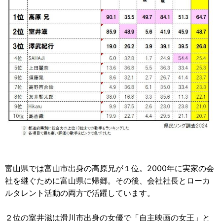
富山県では富山市出身の高原兄が１位。2000年に実家の会
社を継ぐために富山県に帰郷。その後、会社社長とローカ
ルタレント活動の両方で活躍しています。
２位の室井滋は滑川市出身の女優で「自主映画の女王」と