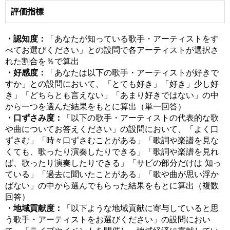
評価指標
・認知度：
「あなたが知っている歌手・アーティストをす
べてお選びください」との設問で各アーティストが選択さ
れた割合を％で算出
・好感度：
「あなたは以下の歌手・アーティストが好きで
すか」との設問において、「とても好き」「好き」少し好
き」「どちらとも言えない」「あまり好きではない」の中
から一つを選んだ結果をもとに算出（単一回答）
・口ずさみ度：
「以下の歌手・アーティストの代表的な歌
や曲についてお答えください」の設問において、「よく口
ずさむ」「時々口ずさむことがある」「歌詞や楽譜を見な
くても、歌ったり演奏したりできる」「歌詞や楽譜を見れ
ば、歌ったり演奏したりできる」「サビの部分だけは 知っ
ている」「過去に聞いたことがある」「歌や曲が思い浮か
ばない」の中から選んでもらった結果をもとに算出（複数
回答）
・地域貢献度：
「以下ような地域貢献に寄与していると思
う歌手・アーティストをお選びください」の設問におい