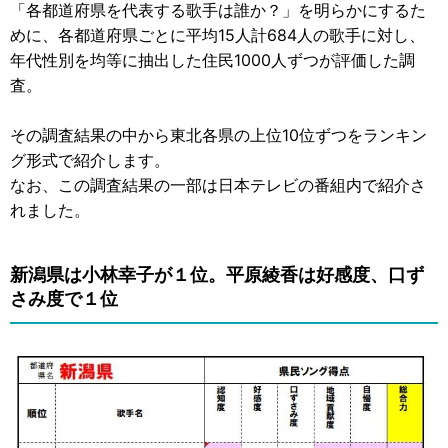
「各都道府県を代表する歌手は誰か？」を明らかにするた
めに、各都道府県ごとに平均15人計684人の歌手に対し、
年代性別を均等に抽出した住民1000人ずつが評価した調
査。
その調査結果の中から東北各県の上位10位ずつをランキン
グ形式で紹介します。
なお、この調査結果の一部は日本テレビの番組内で紹介さ
れました。
新潟県は小林幸子が１位。平原綾香は好感度、口ず
さみ度で１位