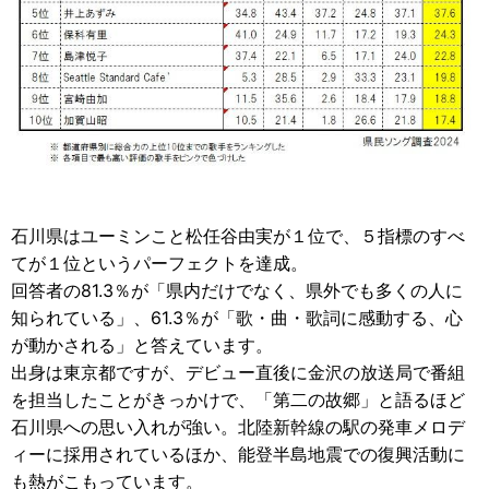
石川県はユーミンこと松任谷由実が１位で、５指標のすべ
てが１位というパーフェクトを達成。
回答者の81.3％が「県内だけでなく、県外でも多くの人に
知られている」、61.3％が「歌・曲・歌詞に感動する、心
が動かされる」と答えています。
出身は東京都ですが、デビュー直後に金沢の放送局で番組
を担当したことがきっかけで、「第二の故郷」と語るほど
石川県への思い入れが強い。北陸新幹線の駅の発車メロデ
ィーに採用されているほか、能登半島地震での復興活動に
も熱がこもっています。