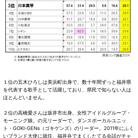
１位の五木ひろしは美浜町出身で、数十年間ずっと福井県
を代表する歌手として活躍しており、県民で知らない人は
ほとんどいません。
２位の高橋愛さんは坂井市出身。女性アイドルグループ・
モーニング娘。の元リーダーで、ダンスボーカルユニッ
ト・GOKI-GENs（ゴキゲンズ）のリーダー。2011年にふく
いブランド大使に就任、福井弁でまくしたてる会話がチャ