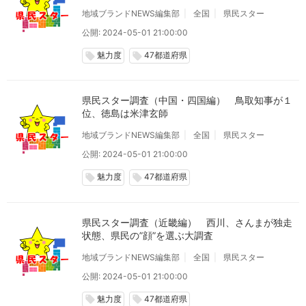
地域ブランドNEWS編集部
全国
県民スター
公開: 2024-05-01 21:00:00
魅力度
47都道府県
local_offer
local_offer
県民スター調査（中国・四国編） 鳥取知事が１
位、徳島は米津玄師
地域ブランドNEWS編集部
全国
県民スター
公開: 2024-05-01 21:00:00
魅力度
47都道府県
local_offer
local_offer
県民スター調査（近畿編） 西川、さんまが独走
状態、県民の”顔”を選ぶ大調査
地域ブランドNEWS編集部
全国
県民スター
公開: 2024-05-01 21:00:00
魅力度
47都道府県
local_offer
local_offer