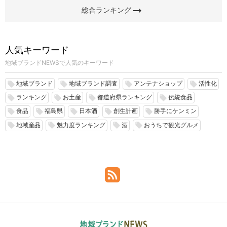
arrow_right_alt
総合ランキング
人気キーワード
地域ブランドNEWSで人気のキーワード
地域ブランド
地域ブランド調査
アンテナショップ
活性化
local_offer
local_offer
local_offer
local_offer
ランキング
お土産
都道府県ランキング
伝統食品
local_offer
local_offer
local_offer
local_offer
食品
福島県
日本酒
創生計画
勝手にケンミン
local_offer
local_offer
local_offer
local_offer
local_offer
地域産品
魅力度ランキング
酒
おうちで観光グルメ
local_offer
local_offer
local_offer
local_offer