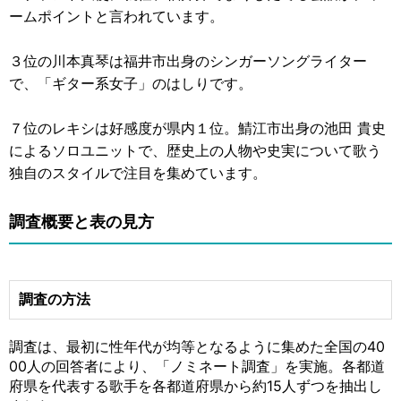
ームポイントと言われています。
３位の川本真琴は福井市出身のシンガーソングライター
で、「ギター系女子」のはしりです。
７位のレキシは好感度が県内１位。鯖江市出身の池田 貴史
によるソロユニットで、歴史上の人物や史実について歌う
独自のスタイルで注目を集めています。
調査概要と表の見方
調査の方法
調査は、最初に性年代が均等となるように集めた全国の40
00人の回答者により、「ノミネート調査」を実施。各都道
府県を代表する歌手を各都道府県から約15人ずつを抽出し