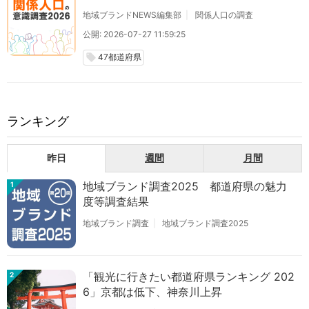
地域ブランドNEWS編集部
関係人口の調査
公開: 2026-07-27 11:59:25
47都道府県
local_offer
ランキング
昨日
週間
月間
地域ブランド調査2025 都道府県の魅力
1
度等調査結果
地域ブランド調査
地域ブランド調査2025
「観光に行きたい都道府県ランキング 202
2
6」京都は低下、神奈川上昇