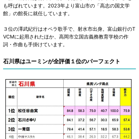
も呼ばれています。2023年より富山市の「高志の国文学
館」の館長に就任しています。
３位の澤武紀行はオペラ歌手で、射水市出身。富山銀行のT
VCMに起用されたほか、高岡市立国吉義務教育学校の作
詞・作曲も手掛けています。
石川県はユーミンが全評価１位のパーフェクト