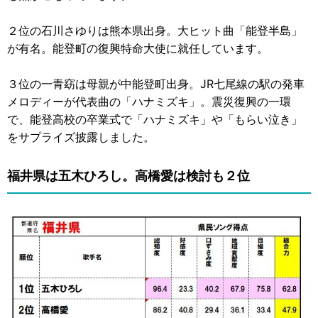
２位の石川さゆりは熊本県出身。大ヒット曲「能登半島」
が有名。能登町の復興特命大使に就任しています。
３位の一青窈は母親が中能登町出身。JR七尾線の駅の発車
メロディーが代表曲の「ハナミズキ」。震災復興の一環
で、能登高校の卒業式で「ハナミズキ」や「もらい泣き」
をサプライズ披露しました。
福井県は五木ひろし。高橋愛は検討も２位