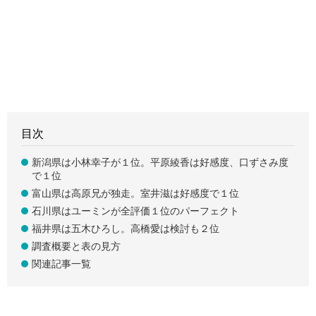
目次
新潟県は小林幸子が１位。平原綾香は好感度、口ずさみ度
で１位
富山県は高原兄が独走。室井滋は好感度で１位
石川県はユーミンが全評価１位のパーフェクト
福井県は五木ひろし。高橋愛は検討も２位
調査概要と表の見方
関連記事一覧