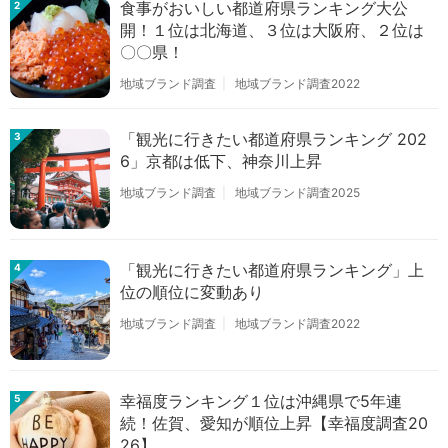
食事がおいしい都道府県ランキング大公
2
開！１位は北海道、３位は大阪府、２位は
〇〇県！
地域ブランド調査
地域ブランド調査2022
「観光に行きたい都道府県ランキング 202
3
6」京都は低下、神奈川上昇
地域ブランド調査
地域ブランド調査2025
「観光に行きたい都道府県ランキング」上
4
位の順位に変動あり
地域ブランド調査
地域ブランド調査2022
幸福度ランキング１位は沖縄県で5年連
5
続！佐賀、愛知が順位上昇【幸福度調査20
26】