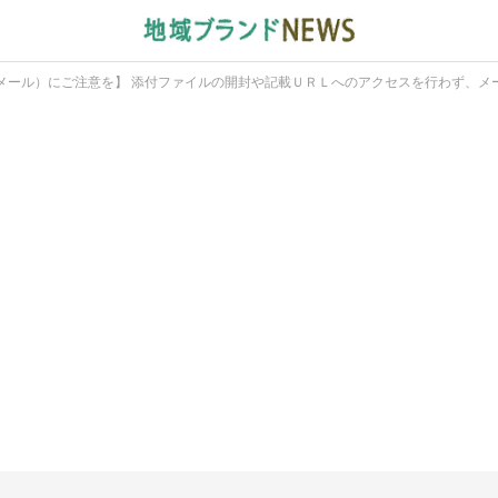
メール）にご注意を】 添付ファイルの開封や記載ＵＲＬへのアクセスを行わず、メ