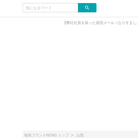
【弊社社員を装った迷惑メール（なりすまし
地域ブランドNEWS トップ
山梨