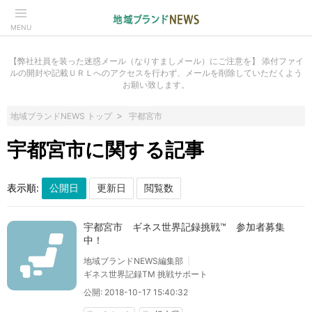
MENU
【弊社社員を装った迷惑メール（なりすましメール）にご注意を】 添付ファイ
ルの開封や記載ＵＲＬへのアクセスを行わず、メールを削除していただくよう
お願い致します。
地域ブランドNEWS トップ
宇都宮市
宇都宮市に関する記事
表示順:
宇都宮市 ギネス世界記録挑戦™ 参加者募集
中！
地域ブランドNEWS編集部
ギネス世界記録TM 挑戦サポート
公開: 2018-10-17 15:40:32