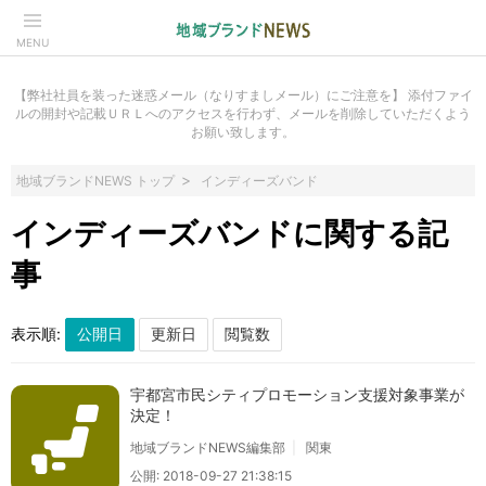
MENU
【弊社社員を装った迷惑メール（なりすましメール）にご注意を】 添付ファイ
ルの開封や記載ＵＲＬへのアクセスを行わず、メールを削除していただくよう
お願い致します。
地域ブランドNEWS トップ
インディーズバンド
インディーズバンドに関する記
事
表示順:
宇都宮市民シティプロモーション支援対象事業が
決定！
地域ブランドNEWS編集部
関東
公開: 2018-09-27 21:38:15