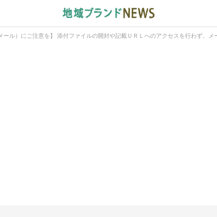
メール）にご注意を】 添付ファイルの開封や記載ＵＲＬへのアクセスを行わず、メ