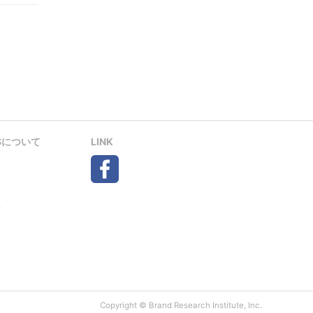
Sについて
LINK
い
Copyright © Brand Research Institute, Inc.