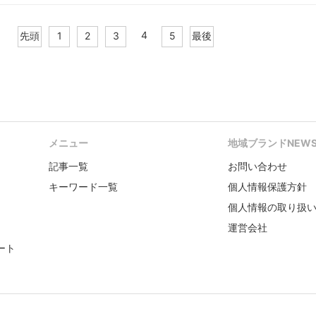
4
先頭
1
2
3
5
最後
メニュー
地域ブランドNEW
記事一覧
お問い合わせ
キーワード一覧
個人情報保護方針
個人情報の取り扱
運営会社
ート