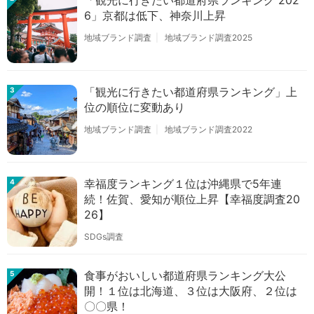
「観光に行きたい都道府県ランキング 202
6」京都は低下、神奈川上昇
地域ブランド調査
地域ブランド調査2025
「観光に行きたい都道府県ランキング」上
3
位の順位に変動あり
地域ブランド調査
地域ブランド調査2022
幸福度ランキング１位は沖縄県で5年連
4
続！佐賀、愛知が順位上昇【幸福度調査20
26】
SDGs調査
食事がおいしい都道府県ランキング大公
5
開！１位は北海道、３位は大阪府、２位は
〇〇県！