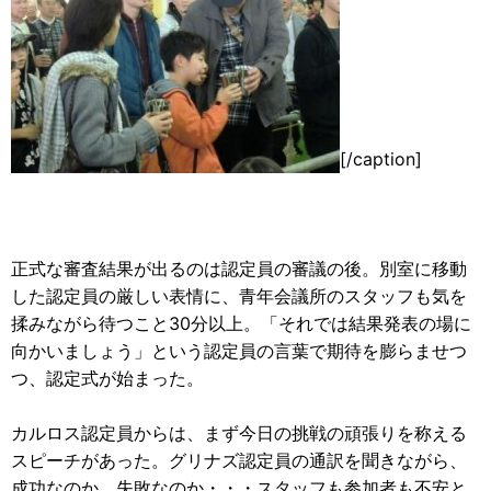
[/caption]
正式な審査結果が出るのは認定員の審議の後。別室に移動
した認定員の厳しい表情に、青年会議所のスタッフも気を
揉みながら待つこと30分以上。「それでは結果発表の場に
向かいましょう」という認定員の言葉で期待を膨らませつ
つ、認定式が始まった。
カルロス認定員からは、まず今日の挑戦の頑張りを称える
スピーチがあった。グリナズ認定員の通訳を聞きながら、
成功なのか、失敗なのか・・・スタッフも参加者も不安と