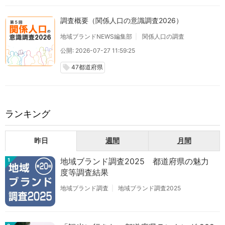
調査概要（関係人口の意識調査2026）
地域ブランドNEWS編集部
関係人口の調査
公開: 2026-07-27 11:59:25
47都道府県
local_offer
ランキング
昨日
週間
月間
地域ブランド調査2025 都道府県の魅力
1
度等調査結果
地域ブランド調査
地域ブランド調査2025