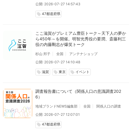
公開: 2026-07-27 14:57:43
47都道府県
local_offer
ここ滋賀がプレミアム豊臣トーク～天下人の夢か
ら450年～を開催。明智光秀役の要潤、斎藤利三
役の内藤剛志が爆笑トーク
杉山 邦子
全国
アンテナショップ
公開: 2026-07-27 14:10:48
滋賀
東京
イベント
local_offer
local_offer
local_offer
調査報告書について（関係人口の意識調査202
6）
地域ブランドNEWS編集部
全国
関係人口の調査
公開: 2026-07-27 12:07:01
47都道府県
local_offer