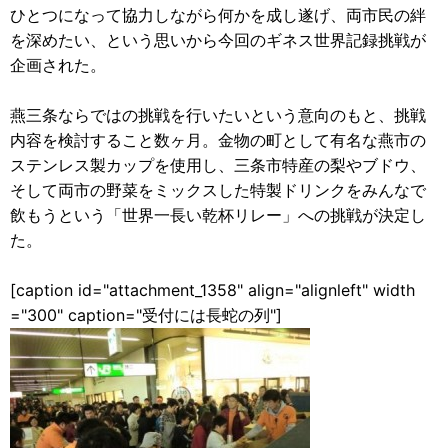
ひとつになって協力しながら何かを成し遂げ、両市民の絆
を深めたい、という思いから今回のギネス世界記録挑戦が
企画された。
燕三条ならではの挑戦を行いたいという意向のもと、挑戦
内容を検討すること数ヶ月。金物の町として有名な燕市の
ステンレス製カップを使用し、三条市特産の梨やブドウ、
そして両市の野菜をミックスした特製ドリンクをみんなで
飲もうという「世界一長い乾杯リレー」への挑戦が決定し
た。
[caption id="attachment_1358" align="alignleft" width
="300" caption="受付には長蛇の列"]