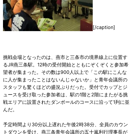
[/caption]
挑戦会場となったのは、燕市と三条市の境界線上に位置す
るJR燕三条駅。12時の受付開始とともにぞくぞくと参加希
望者が集まった。その数は900人以上で「この駅にこんな
に人が集まったことはないんじゃないか」と青年会議所の
スタッフも驚くほどの盛況ぶりだった。受付でカップとジ
ュースを受け取った参加者は、駅の1階と2階にまたがる挑
戦エリアに設置されたダンボールのコースに沿って1列に並
んだ。
予定時間より30分以上遅れた午後2時38分、全員のカウン
トダウンを受け、燕三条青年会議所の五十嵐利行理事長が