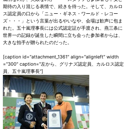
期待の入り混じる表情で、続きを待った。そして、カルロ
ス認定員の口から「ニュー・ギネス・ワールド・レコー
ズ・・・」という言葉が出るやいなや、会場は歓声に包ま
れた。五十嵐理事長には公式認定証が手渡され、燕三条に
世界一の記録が誕生した瞬間に立ち会った参加者からは、
大きな拍手が贈られたのだった。
[caption id="attachment_1361" align="alignleft" width
="300" caption="左から、グリナズ認定員、カルロス認定
員、五十嵐理事長"]