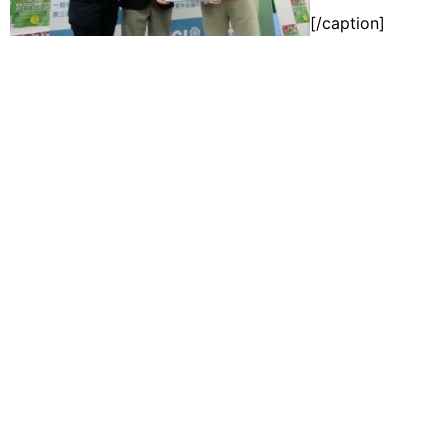
[/caption]