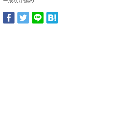
ー成功が認め