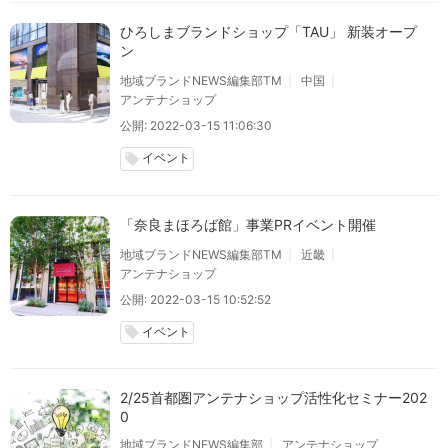
ひろしまブランドショップ「TAU」 新装オープ
ン
地域ブランドNEWS編集部TM
中国
アンテナショップ
公開: 2022-03-15 11:06:30
イベント
local_offer
「奈良まほろば館」事業PRイベント開催
地域ブランドNEWS編集部TM
近畿
アンテナショップ
公開: 2022-03-15 10:52:52
イベント
local_offer
2/25首都圏アンテナショップ活性化セミナー202
0
地域ブランドNEWS編集部
アンテナショップ