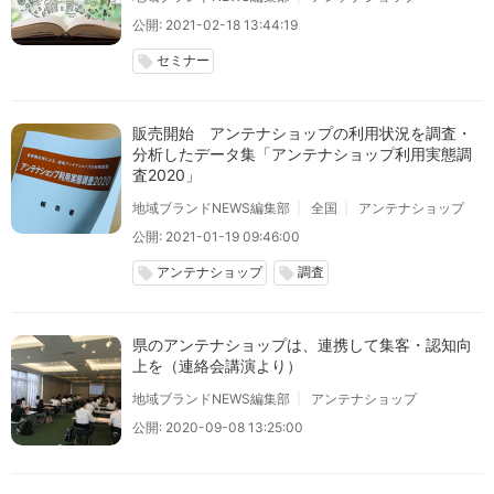
公開: 2021-02-18 13:44:19
セミナー
local_offer
販売開始 アンテナショップの利用状況を調査・
分析したデータ集「アンテナショップ利用実態調
査2020」
地域ブランドNEWS編集部
全国
アンテナショップ
公開: 2021-01-19 09:46:00
アンテナショップ
調査
local_offer
local_offer
県のアンテナショップは、連携して集客・認知向
上を（連絡会講演より）
地域ブランドNEWS編集部
アンテナショップ
公開: 2020-09-08 13:25:00