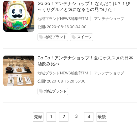
Go Go！アンテナショップ！ なんだこれ？！び
っくりグルメと気になるもの見つけた！
地域ブランドNEWS編集部TM
アンテナショップ
公開: 2020-08-16 00:34:00
地域ブランド
スイーツ
local_offer
local_offer
Go Go！アンテナショップ！夏にオススメの日本
酒飲み比べ
地域ブランドNEWS編集部TM
アンテナショップ
公開: 2020-08-15 20:55:00
地域ブランド
local_offer
3
先頭
1
2
4
最後