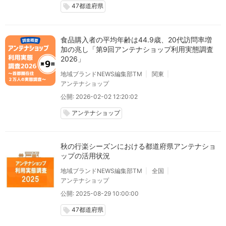
47都道府県
local_offer
食品購入者の平均年齢は44.9歳、20代訪問率増
加の兆し「第9回アンテナショップ利用実態調査
2026」
地域ブランドNEWS編集部TM
関東
アンテナショップ
公開: 2026-02-02 12:20:02
アンテナショップ
local_offer
秋の行楽シーズンにおける都道府県アンテナショ
ップの活用状況
地域ブランドNEWS編集部TM
全国
アンテナショップ
公開: 2025-08-29 10:00:00
47都道府県
local_offer