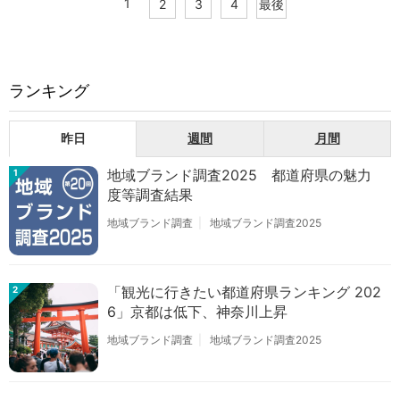
1
2
3
4
最後
ランキング
昨日
週間
月間
地域ブランド調査2025 都道府県の魅力
1
度等調査結果
地域ブランド調査
地域ブランド調査2025
「観光に行きたい都道府県ランキング 202
2
6」京都は低下、神奈川上昇
地域ブランド調査
地域ブランド調査2025