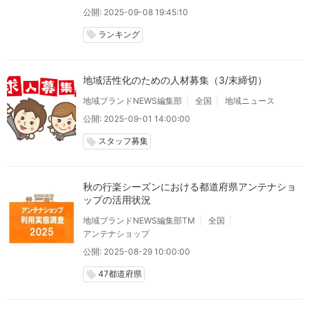
公開: 2025-09-08 19:45:10
ランキング
local_offer
地域活性化のための人材募集（3/末締切）
地域ブランドNEWS編集部
全国
地域ニュース
公開: 2025-09-01 14:00:00
スタッフ募集
local_offer
秋の行楽シーズンにおける都道府県アンテナショ
ップの活用状況
地域ブランドNEWS編集部TM
全国
アンテナショップ
公開: 2025-08-29 10:00:00
47都道府県
local_offer