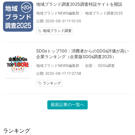
地域ブランド調査2025調査特設サイトを開設
地域ブランドNEWS編集部
地域ブランド調査2025
公開: 2025-08-21 11:10:35
地域ブランド調査
local_offer
SDGsトップ100：消費者からのSDGs評価が高い
企業ランキング（企業版SDGs調査2025）
地域ブランドNEWS編集部
全国
SDGs調査
公開: 2025-08-17 17:27:58
ランキング
local_offer
最新記事の一覧へ
ランキング