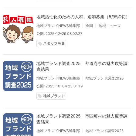
地域活性化のための人材、追加募集（5/末締切）
地域ブランドNEWS編集部
全国
地域ニュース
公開: 2025-12-29 08:02:27
スタッフ募集
local_offer
地域ブランド調査2025 都道府県の魅力度等調
査結果
地域ブランドNEWS編集部
地域ブランド調査2025
公開: 2025-10-04 23:01:19
地域ブランド
local_offer
地域ブランド調査2025 市区町村の魅力度等調
査結果
地域ブランドNEWS編集部
地域ブランド調査2025