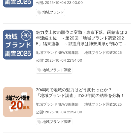
公開: 2025-10-04 23:00:00
地域ブランド
local_offer
魅力度上位の順位に変動・東京下落。函館市は２
年連続１位 ～第20回「地域ブランド調査202
5」結果速報 ～都道府県は神奈川県が初めて東
京上回る
地域ブランドNEWS編集部
地域ブランド調査2025
公開: 2025-10-04 22:54:00
地域ブランド調査
local_offer
20年間で地域の魅力はどう変わったか？ ～
「地域ブランド調査」の20年間の結果を分析！
地域ブランドNEWS編集部
地域ブランド調査2025
公開: 2025-10-04 22:54:00
地域ブランド調査
local_offer