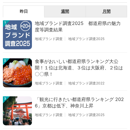
昨日
週間
月間
地域ブランド調査2025 都道府県の魅力
1
度等調査結果
地域ブランド調査
地域ブランド調査2025
食事がおいしい都道府県ランキング大公
2
開！１位は北海道、３位は大阪府、２位は
〇〇県！
地域ブランド調査
地域ブランド調査2022
「観光に行きたい都道府県ランキング 202
3
6」京都は低下、神奈川上昇
地域ブランド調査
地域ブランド調査2025