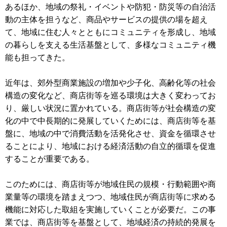
あるほか、地域の祭礼・イベントや防犯・防災等の自治活
動の主体を担うなど、商品やサービスの提供の場を超え
て、地域に住む人々とともにコミュニティを形成し、地域
の暮らしを支える生活基盤として、多様なコミュニティ機
能も担ってきた。
近年は、郊外型商業施設の増加や少子化、高齢化等の社会
構造の変化など、商店街等を巡る環境は大きく変わってお
り、厳しい状況に置かれている。商店街等が社会構造の変
化の中で中長期的に発展していくためには、商店街等を基
盤に、地域の中で消費活動を活発化させ、資金を循環させ
ることにより、地域における経済活動の自立的循環を促進
することが重要である。
このためには、商店街等が地域住民の規模・行動範囲や商
業量等の環境を踏まえつつ、地域住民が商店街等に求める
機能に対応した取組を実施していくことが必要だ。この事
業では、商店街等を基盤として、地域経済の持続的発展を