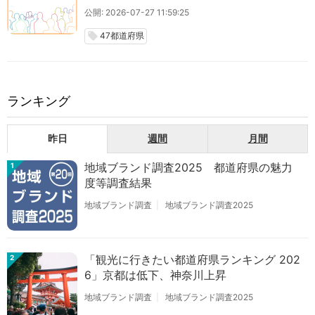
公開: 2026-07-27 11:59:25
47都道府県
local_offer
ランキング
昨日
週間
月間
地域ブランド調査2025 都道府県の魅力
1
度等調査結果
地域ブランド調査
地域ブランド調査2025
「観光に行きたい都道府県ランキング 202
2
6」京都は低下、神奈川上昇
地域ブランド調査
地域ブランド調査2025