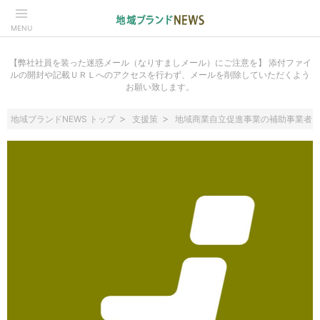
MENU
【弊社社員を装った迷惑メール（なりすましメール）にご注意を】 添付ファイ
ルの開封や記載ＵＲＬへのアクセスを行わず、メールを削除していただくよう
お願い致します。
地域ブランドNEWS トップ
支援策
地域商業自立促進事業の補助事業者