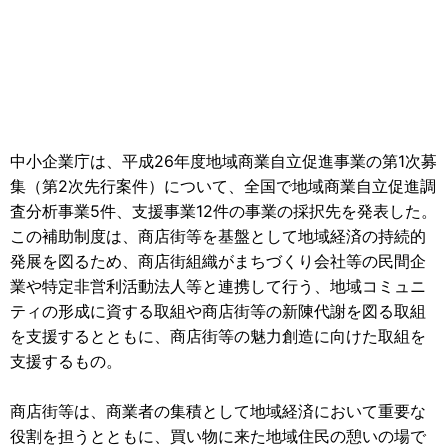
中小企業庁は、平成26年度地域商業自立促進事業の第1次募
集（第2次先行案件）について、全国で地域商業自立促進調
査分析事業5件、支援事業12件の事業の採択先を発表した。
この補助制度は、商店街等を基盤として地域経済の持続的
発展を図るため、商店街組織がまちづくり会社等の民間企
業や特定非営利活動法人等と連携して行う、地域コミュニ
ティの形成に資する取組や商店街等の新陳代謝を図る取組
を支援するとともに、商店街等の魅力創造に向けた取組を
支援するもの。
商店街等は、商業者の集積として地域経済において重要な
役割を担うとともに、買い物に来た地域住民の憩いの場で