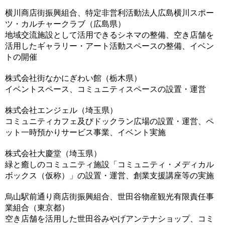
横川商店街振興組合、特定非営利活動法人広島横川スポー
ツ・カルチャークラブ（広島県）
地域交流施設として活用できるシネマの整備、空き店舗を
活用したギャラリー・アート活動スペースの整備、イベン
トの開催
株式会社街なかにぎわい館（栃木県）
イベントスペース、コミュニティスペースの設置・運営
株式会社エンジェル（埼玉県）
コミュニティカフェ及びドックラン広場の設置・運営、ペ
ット一時預かりサービス事業、イベント実施
株式会社大慶堂（埼玉県）
緑と癒しのコミュニティ施設「コミュニティ・メディカル
ボックス（仮称）」の設置・運営、創業支援講座等の実施
烏山駅前通り商店街振興組合、世田谷物産観光有限責任事
業組合（東京都）
空き店舗を活用した世田谷みやげアンテナショップ、コミ