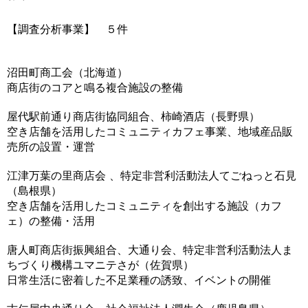
【調査分析事業】 ５件
沼田町商工会（北海道）
商店街のコアと鳴る複合施設の整備
屋代駅前通り商店街協同組合、柿崎酒店（長野県）
空き店舗を活用したコミュニティカフェ事業、地域産品販
売所の設置・運営
江津万葉の里商店会 、特定非営利活動法人てごねっと石見
（島根県）
空き店舗を活用したコミュニティを創出する施設（カフ
ェ）の整備・活用
唐人町商店街振興組合、大通り会、特定非営利活動法人ま
ちづくり機構ユマニテさが（佐賀県）
日常生活に密着した不足業種の誘致、イベントの開催