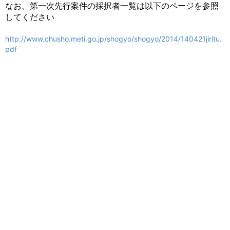
なお、第一次先行案件の採択者一覧は以下のページを参照
してください
http://www.chusho.meti.go.jp/shogyo/shogyo/2014/140421jiritu.
pdf