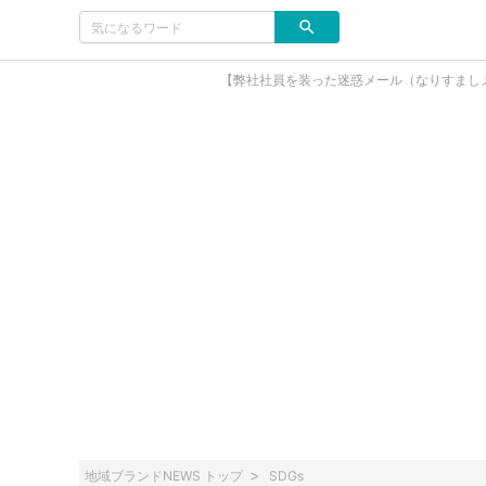
【弊社社員を装った迷惑メール（なりすまし
地域ブランドNEWS トップ
SDGs