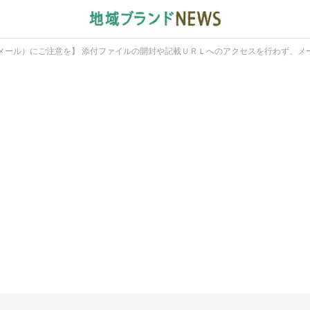
メール）にご注意を】 添付ファイルの開封や記載ＵＲＬへのアクセスを行わず、メ