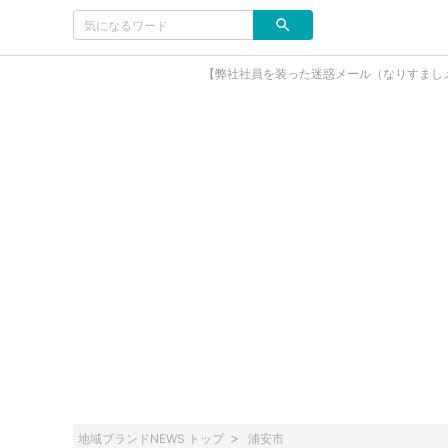
【弊社社員を装った迷惑メール（なりすまし
地域ブランドNEWS トップ
浦安市