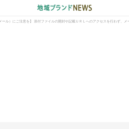
メール）にご注意を】 添付ファイルの開封や記載ＵＲＬへのアクセスを行わず、メ