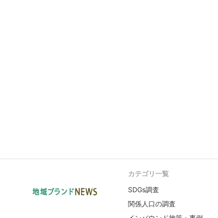
カテゴリ一覧
SDGs調査
関係人口の調査
インバウンド施策・事例