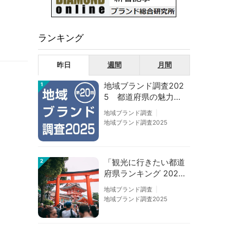
ランキング
昨日
週間
月間
地域ブランド調査202
1
5 都道府県の魅力度
等調査結果
地域ブランド調査
地域ブランド調査2025
「観光に行きたい都道
2
府県ランキング 202
6」京都は低下、神奈
地域ブランド調査
川上昇
地域ブランド調査2025