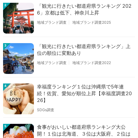
「観光に行きたい都道府県ランキング 202
2
6」京都は低下、神奈川上昇
地域ブランド調査
地域ブランド調査2025
「観光に行きたい都道府県ランキング」上
3
位の順位に変動あり
地域ブランド調査
地域ブランド調査2022
幸福度ランキング１位は沖縄県で5年連
4
続！佐賀、愛知が順位上昇【幸福度調査20
26】
SDGs調査
食事がおいしい都道府県ランキング大公
5
開！１位は北海道、３位は大阪府、２位は