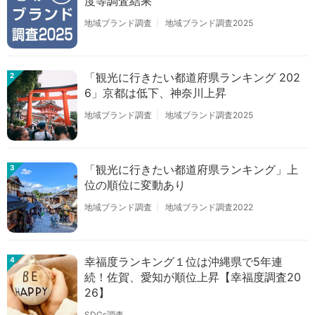
度等調査結果
地域ブランド調査
地域ブランド調査2025
「観光に行きたい都道府県ランキング 202
2
6」京都は低下、神奈川上昇
地域ブランド調査
地域ブランド調査2025
「観光に行きたい都道府県ランキング」上
3
位の順位に変動あり
地域ブランド調査
地域ブランド調査2022
幸福度ランキング１位は沖縄県で5年連
4
続！佐賀、愛知が順位上昇【幸福度調査20
26】
SDGs調査