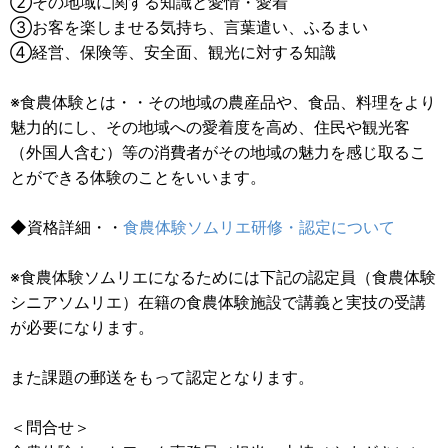
②その地域に関する知識と愛情・愛着
③お客を楽しませる気持ち、言葉遣い、ふるまい
④経営、保険等、安全面、観光に対する知識
※食農体験とは・・その地域の農産品や、食品、料理をより
魅力的にし、その地域への愛着度を高め、住民や観光客
（外国人含む）等の消費者がその地域の魅力を感じ取るこ
とができる体験のことをいいます。
◆資格詳細・・
食農体験ソムリエ研修・認定について
※食農体験ソムリエになるためには下記の認定員（食農体験
シニアソムリエ）在籍の食農体験施設で講義と実技の受講
が必要になります。
また課題の郵送をもって認定となります。
＜問合せ＞