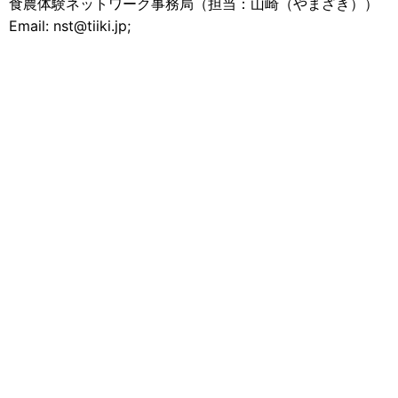
食農体験ネットワーク事務局（担当：山崎（やまざき））
Email: nst@tiiki.jp;