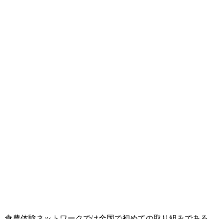
食農体験ネットワークでは全国で初めての取り組みである