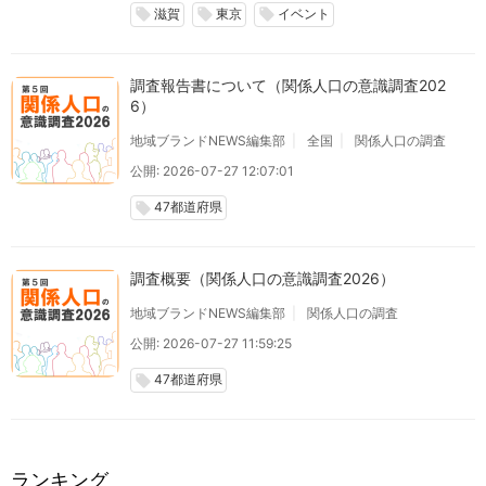
滋賀
東京
イベント
local_offer
local_offer
local_offer
調査報告書について（関係人口の意識調査202
6）
地域ブランドNEWS編集部
全国
関係人口の調査
公開: 2026-07-27 12:07:01
47都道府県
local_offer
調査概要（関係人口の意識調査2026）
地域ブランドNEWS編集部
関係人口の調査
公開: 2026-07-27 11:59:25
47都道府県
local_offer
ランキング