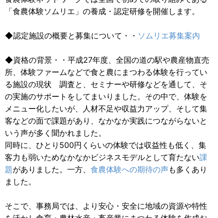
「食農体験ソムリエ」の養成・認定研修を開催します。
◆認定施設の概要と募集について・・
ソムリエ募集案内
◆資格の背景・・平成27年度、全国の道の駅や農産物直売
所、体験ファームなどで食と農にまつわる体験を行ってい
る施設の現状 調査と、セミナーや研修などを通して、そ
の実施のサポートをしてまいりました。その中で、体験を
メニュー化したいが、人材不足や収益力アップ、そして集
客などの面で課題があり、なかなか実践につながらないと
いう声が多く聞かれました。
同時に、ひとり500円くらいの体験では収益性も低く、集
客力も弱いためなかなかビジネスモデルとして育たない
課
題
がありました。一方、
食農体験への期待の声
も多くあり
ました。
そこで、事務局では、より安心・安全に地域の資源や特性