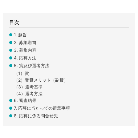
目次
1. 趣旨
2. 募集期間
3. 募集内容
4. 応募方法
5. 賞及び選考方法
（1）賞
（2）受賞メリット（副賞）
（3）選考基準
（4）選考方法
6. 審査結果
7. 応募に当たっての留意事項
8. 応募に係る問合せ先