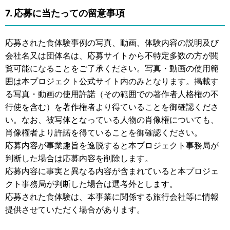
7. 応募に当たっての留意事項
応募された食体験事例の写真、動画、体験内容の説明及び
会社名又は団体名は、応募サイトから不特定多数の方が閲
覧可能になることをご了承ください。写真・動画の使用範
囲は本プロジェクト公式サイト内のみとなります。掲載す
る写真・動画の使用許諾（その範囲での著作者人格権の不
行使を含む）を著作権者より得ていることを御確認くださ
い。なお、被写体となっている人物の肖像権についても、
肖像権者より許諾を得ていることを御確認ください。
応募内容が事業趣旨を逸脱すると本プロジェクト事務局が
判断した場合は応募内容を削除します。
応募内容に事実と異なる内容が含まれていると本プロジェ
クト事務局が判断した場合は選考外とします。
応募された食体験は、本事業に関係する旅行会社等に情報
提供させていただく場合があります。