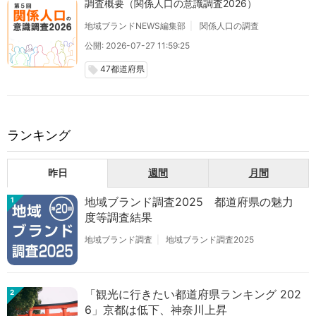
調査概要（関係人口の意識調査2026）
地域ブランドNEWS編集部
関係人口の調査
公開: 2026-07-27 11:59:25
47都道府県
local_offer
ランキング
昨日
週間
月間
地域ブランド調査2025 都道府県の魅力
1
度等調査結果
地域ブランド調査
地域ブランド調査2025
「観光に行きたい都道府県ランキング 202
2
6」京都は低下、神奈川上昇