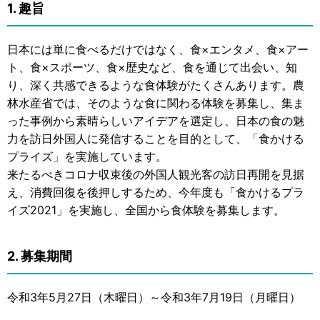
1. 趣旨
日本には単に食べるだけではなく、食×エンタメ、食×アー
ト、食×スポーツ、食×歴史など、食を通じて出会い、知
り、深く共感できるような食体験がたくさんあります。農
林水産省では、そのような食に関わる体験を募集し、集ま
った事例から素晴らしいアイデアを選定し、日本の食の魅
力を訪日外国人に発信することを目的として、「食かける
プライズ」を実施しています。
来たるべきコロナ収束後の外国人観光客の訪日再開を見据
え、消費回復を後押しするため、今年度も「食かけるプラ
イズ2021」を実施し、全国から食体験を募集します。
2. 募集期間
令和3年5月27日（木曜日）～令和3年7月19日（月曜日）