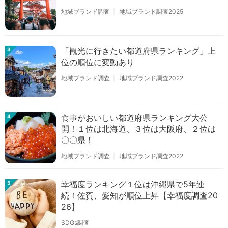
地域ブランド調査
地域ブランド調査2025
「観光に行きたい都道府県ランキング」上
3
位の順位に変動あり
地域ブランド調査
地域ブランド調査2022
食事がおいしい都道府県ランキング大公
4
開！１位は北海道、３位は大阪府、２位は
〇〇県！
地域ブランド調査
地域ブランド調査2022
幸福度ランキング１位は沖縄県で5年連
5
続！佐賀、愛知が順位上昇【幸福度調査20
26】
SDGs調査