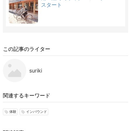
スタート
この記事のライター
suriki
関連するキーワード
体験
インバウンド
local_offer
local_offer