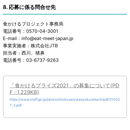
8. 応募に係る問合せ先
食かけるプロジェクト事務局
電話番号：0570-04-3001
E-mail：info@eat-meet-japan.jp
事業実施者：株式会社JTB
担当者：西川、猪鼻
電話番号：03-6737-9263
「食かけるプライズ2021」の募集について(PD
F : 1,229KB)
https://www.maff.go.jp/j/press/shokusan/wasyoku/attach/pdf/21052
7-2.pdf