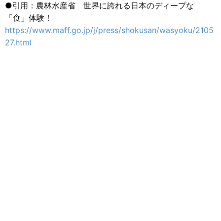
●引用：農林水産省 世界に誇れる日本のディープな
「食」体験！
https://www.maff.go.jp/j/press/shokusan/wasyoku/2105
27.html