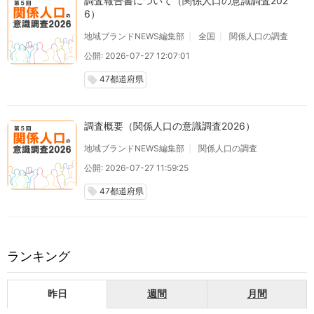
調査報告書について（関係人口の意識調査202
6）
地域ブランドNEWS編集部
全国
関係人口の調査
公開: 2026-07-27 12:07:01
47都道府県
local_offer
調査概要（関係人口の意識調査2026）
地域ブランドNEWS編集部
関係人口の調査
公開: 2026-07-27 11:59:25
47都道府県
local_offer
ランキング
昨日
週間
月間