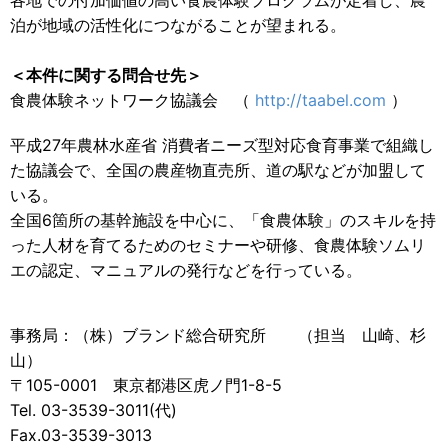
各地での付加価値の高い食農体験プログラムが定着し、農
泊が地域の活性化につながることが望まれる。
＜本件に関する問合せ先＞
食農体験ネットワーク協議会 （
http://taabel.com
）
平成27年農林水産省 消費者ニーズ型対応食育事業で組織し
た協議会で、全国の農産物直売所、道の駅などが加盟して
いる。
全国6箇所の基幹施設を中心に、「食農体験」のスキルを持
った人材を育てるためのセミナーや研修、食農体験ソムリ
エの認定、マニュアルの発行などを行っている。
事務局：（株）ブランド総合研究所 （担当 山崎、杉
山）
〒105-0001 東京都港区虎ノ門1-8-5
Tel. 03-3539-3011(代)
Fax.03-3539-3013