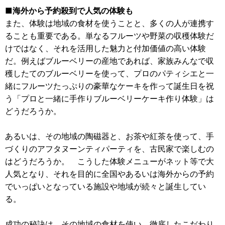
■海外から予約殺到で人気の体験も
また、体験は地域の食材を使うことと、多くの人が連携す
ることも重要である。単なるフルーツや野菜の収穫体験だ
けではなく、それを活用した魅力と付加価値の高い体験
だ。例えばブルーベリーの産地であれば、家族みんなで収
穫したてのブルーベリーを使って、プロのパティシエと一
緒にフルーツたっぷりの豪華なケーキを作って誕生日を祝
う「プロと一緒に手作りブルーベリーケーキ作り体験」は
どうだろうか。
あるいは、その地域の陶磁器と、お茶や紅茶を使って、手
づくりのアフタヌーンティパーティを、古民家で楽しむの
はどうだろうか。 こうした体験メニューがネット等で大
人気となり、それを目的に全国やあるいは海外からの予約
でいっぱいとなっている施設や地域が続々と誕生してい
る。
成功の秘訣は、その地域の食材を使い、徹底したこだわり