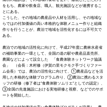
をもち、農家や飲食店、職人、観光施設などが連携するこ
とにある。
こうした、その地域の農産品や人材を活用し、その地域な
らではの付加価値の高い本格的な体験メニュー作りと組織
作りを行うことが、農泊で地域を活性化するには不可欠で
ある。
農泊での地域の活性化に向けて、平成27年度に農林水産省
の補助事業の一環として、全国の道の駅や農産品直売所、
農園などによって設立した 「食農体験ネットワーク協議
会」 （会長：木村修（伊賀の里モクモク手づくりファー
ム会長）では、農泊の活性化に向けて、①農産品などを活
用した本格的な体験プログラム作り、②農泊に携わるスタ
ッフの研修（修了者は“食農体験ソムリエ”としての認定）、
③全国の先進施設における実地研修と視察、などでのサポ
ートを開始した。