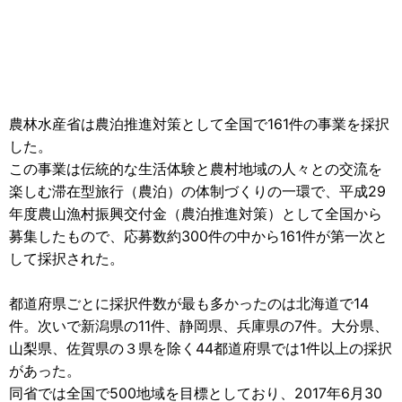
農林水産省は農泊推進対策として全国で161件の事業を採択
した。
この事業は伝統的な生活体験と農村地域の人々との交流を
楽しむ滞在型旅行（農泊）の体制づくりの一環で、平成29
年度農山漁村振興交付金（農泊推進対策）として全国から
募集したもので、応募数約300件の中から161件が第一次と
して採択された。
都道府県ごとに採択件数が最も多かったのは北海道で14
件。次いで新潟県の11件、静岡県、兵庫県の7件。大分県、
山梨県、佐賀県の３県を除く44都道府県では1件以上の採択
があった。
同省では全国で500地域を目標としており、2017年6月30