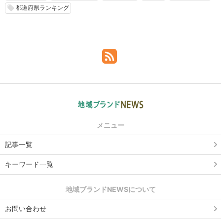
都道府県ランキング
local_offer
メニュー
記事一覧
キーワード一覧
地域ブランドNEWSについて
お問い合わせ