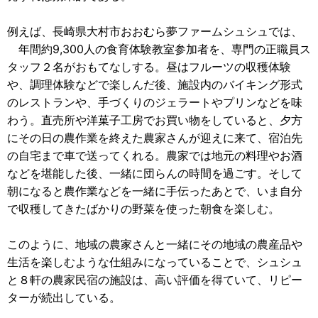
例えば、長崎県大村市おおむら夢ファームシュシュでは、
年間約9,300人の食育体験教室参加者を、専門の正職員ス
タッフ２名がおもてなしする。昼はフルーツの収穫体験
や、調理体験などで楽しんだ後、施設内のバイキング形式
のレストランや、手づくりのジェラートやプリンなどを味
わう。直売所や洋菓子工房でお買い物をしていると、夕方
にその日の農作業を終えた農家さんが迎えに来て、宿泊先
の自宅まで車で送ってくれる。農家では地元の料理やお酒
などを堪能した後、一緒に団らんの時間を過ごす。そして
朝になると農作業などを一緒に手伝ったあとで、いま自分
で収穫してきたばかりの野菜を使った朝食を楽しむ。
このように、地域の農家さんと一緒にその地域の農産品や
生活を楽しむような仕組みになっていることで、シュシュ
と８軒の農家民宿の施設は、高い評価を得ていて、リピー
ターが続出している。