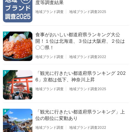
度等調査結果
地域ブランド調査
地域ブランド調査2025
食事がおいしい都道府県ランキング大公
2
開！１位は北海道、３位は大阪府、２位は
〇〇県！
地域ブランド調査
地域ブランド調査2022
「観光に行きたい都道府県ランキング 202
3
6」京都は低下、神奈川上昇
地域ブランド調査
地域ブランド調査2025
「観光に行きたい都道府県ランキング」上
4
位の順位に変動あり
地域ブランド調査
地域ブランド調査2022