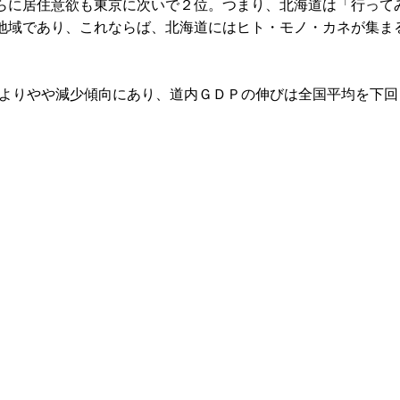
らに居住意欲も東京に次いで２位。つまり、北海道は「行って
地域であり、これならば、北海道にはヒト・モノ・カネが集ま
年よりやや減少傾向にあり、道内ＧＤＰの伸びは全国平均を下回