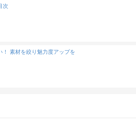
目次
い！ 素材を絞り魅力度アップを