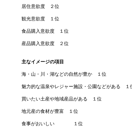
居住意欲度 ２位
観光意欲度 １位
食品購入意欲度 １位
産品購入意欲度 ２位
主なイメージの項目
海・山・川・湖などの自然が豊か １位
魅力的な温泉やレジャー施設・公園などがある １
買いたい土産や地域産品がある １位
地元産の食材が豊富 １位
食事がおいしい １位