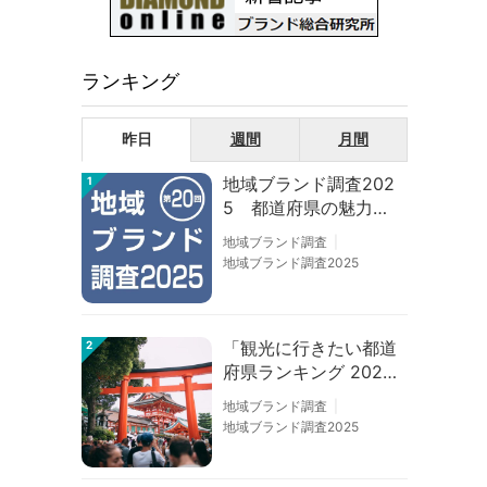
ランキング
昨日
週間
月間
地域ブランド調査202
1
5 都道府県の魅力度
等調査結果
地域ブランド調査
地域ブランド調査2025
「観光に行きたい都道
2
府県ランキング 202
6」京都は低下、神奈
地域ブランド調査
川上昇
地域ブランド調査2025