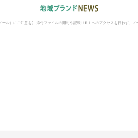
メール）にご注意を】 添付ファイルの開封や記載ＵＲＬへのアクセスを行わず、メ