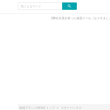
【弊社社員を装った迷惑メール（なりすまし
地域ブランドNEWS トップ
スターバックス