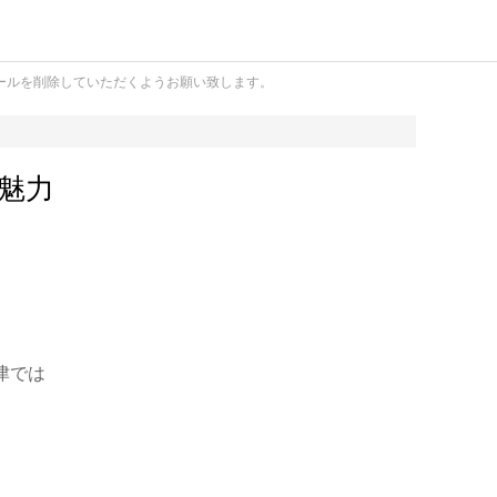
ールを削除していただくようお願い致します。
魅力
津では