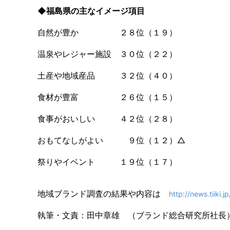
◆福島県の主なイメージ項目
自然が豊か ２８位（１９）
温泉やレジャー施設 ３０位（２２）
土産や地域産品 ３２位（４０）
食材が豊富 ２６位（１５）
食事がおいしい ４２位（２８）
おもてなしがよい ９位（１２）△
祭りやイベント １９位（１７）
地域ブランド調査の結果や内容は
http://news.tiiki.
執筆・文責：田中章雄 （ブランド総合研究所社長