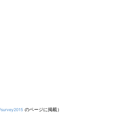
のページに掲載）
jp/survey2015
）