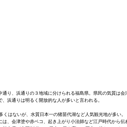
中通り、浜通りの３地域に分けられる福島県。県民の気質は会
で、浜通りは明るく開放的な人が多いと言われる。
と多くはないが、水質日本一の猪苗代湖など人気観光地が多い。
には、会津塗や赤ベコ、起き上がり小法師など江戸時代から伝