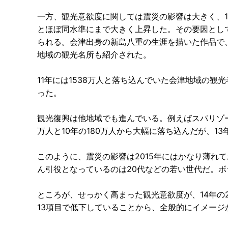
一方、観光意欲度に関しては震災の影響は大きく、1
とほぼ同水準にまで大きく上昇した。その要因とし
られる。会津出身の新島八重の生涯を描いた作品で
地域の観光名所も紹介された。
11年には1538万人と落ち込んでいた会津地域の観光
った。
観光復興は他地域でも進んでいる。例えばスパリゾー
万人と10年の180万人から大幅に落ち込んだが、13
このように、震災の影響は2015年にはかなり薄れ
ん引役となっているのは20代などの若い世代だ。
ところが、せっかく高まった観光意欲度が、14年の2
13項目で低下していることから、全般的にイメージ