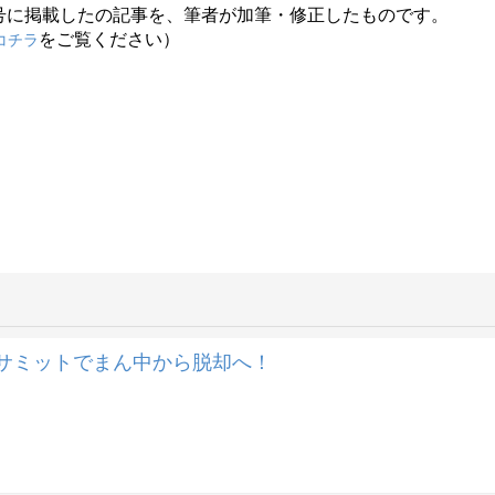
0日号に掲載したの記事を、筆者が加筆・修正したものです。
をご覧ください）
コチラ
摩サミットでまん中から脱却へ！