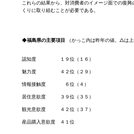
これらの結果から、対消費者のイメージ面での復興
くりに取り組むことが必要である。
◆福島県の主要項目
（かっこ内は昨年の値。△は上
認知度 １９位（１６）
魅力度 ４２位（２９）
情報接触度 ６位（４）
居住意欲度 ３９位（３５）
観光意欲度 ４２位（３７）
産品購入意欲度 ４１位