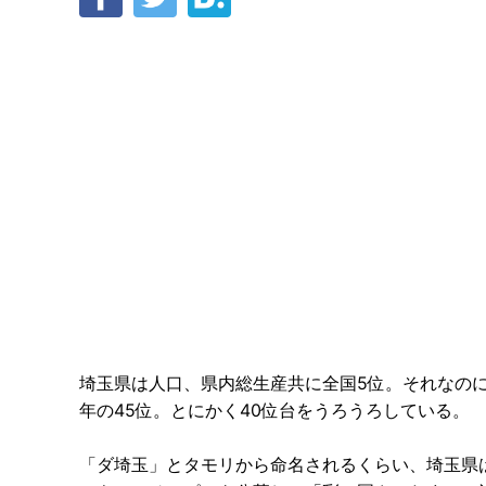
埼玉県は人口、県内総生産共に全国5位。それなのに魅
年の45位。とにかく40位台をうろうろしている。
「ダ埼玉」とタモリから命名されるくらい、埼玉県は