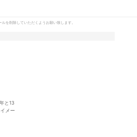
ールを削除していただくようお願い致します。
年と13
いイメー