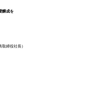
愛醸成を
表取締役社長）