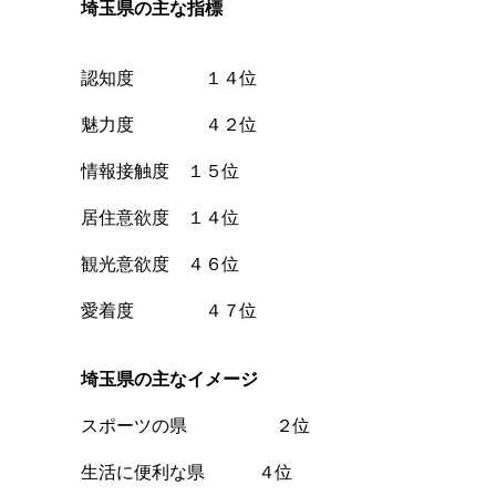
埼玉県の主な指標
認知度 １４位
魅力度 ４２位
情報接触度 １５位
居住意欲度 １４位
観光意欲度 ４６位
愛着度 ４７位
埼玉県の主なイメージ
スポーツの県 ２位
生活に便利な県 ４位