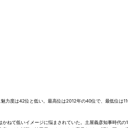
力度は42位と低い。最高位は2012年の40位で、最低位は11
かねて低いイメージに悩まされていた。土屋義彦知事時代の19