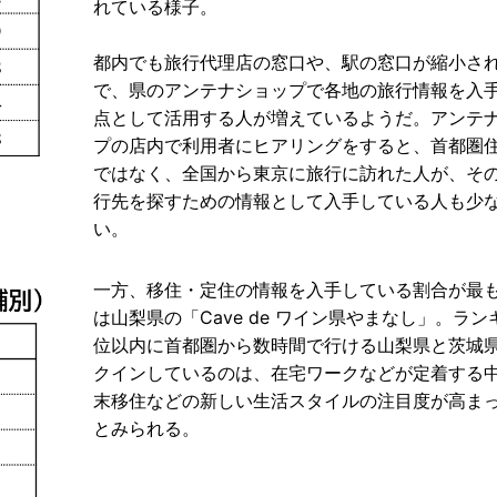
れている様子。
都内でも旅行代理店の窓口や、駅の窓口が縮小さ
で、県のアンテナショップで各地の旅行情報を入
点として活用する人が増えているようだ。アンテ
プの店内で利用者にヒアリングをすると、首都圏
ではなく、全国から東京に旅行に訪れた人が、そ
行先を探すための情報として入手している人も少
い。
一方、移住・定住の情報を入手している割合が最
は山梨県の「Cave de ワイン県やまなし」。ラン
位以内に首都圏から数時間で行ける山梨県と茨城
クインしているのは、在宅ワークなどが定着する
末移住などの新しい生活スタイルの注目度が高ま
とみられる。