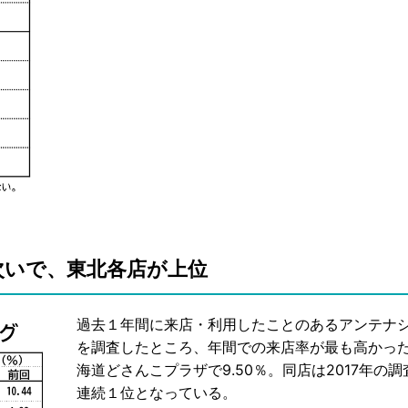
次いで、東北各店が上位
過去１年間に来店・利用したことのあるアンテナ
を調査したところ、年間での来店率が最も高かっ
海道どさんこプラザで9.50％。同店は2017年の調
連続１位となっている。