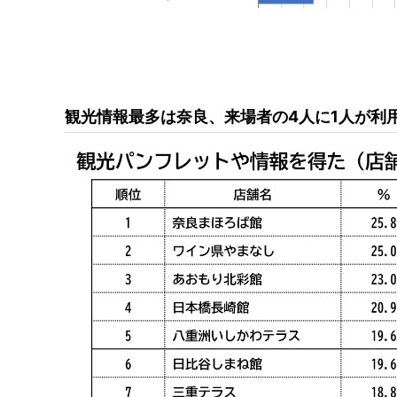
観光情報最多は奈良、来場者の4人に1人が利