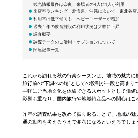
観光情報最多は奈良、来場者の4人に1人が利用
来店率ランキング 北海道、沖縄に次いで、東北各店
利用率は低下傾向も、ヘビーユーザーが増加
過去１年の飲食施設の利用状況は大幅に上昇
調査概要
調査データのご活用・オプションについて
関連記事一覧
これから訪れる秋の行楽シーズンは、地域の魅力に
旅行前の“下調べの場”としての役割が一段と高ま
手軽にご当地文化を体験できるスポットとして価値
影響も重なり、国内旅行や地域特産品への関心はこ
昨年の調査結果を改めて振り返ることで、地域の魅
通の動向を考えるうえで参考になるといえるでしょ