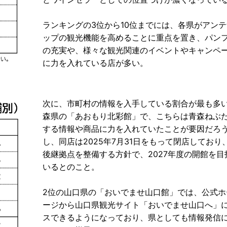
ランキングの3位から10位までには、各県がアン
ップの観光機能を高めることに重点を置き、パン
の充実や、様々な観光関連のイベントやキャンペ
に力を入れている店が多い。
次に、市町村の情報を入手している割合が最も多
森県の「あおもり北彩館」で、こちらは青森ねぶ
する情報や商品に力を入れていたことが要因だろ
し、同店は2025年7月31日をもって閉店しており
後継拠点を整備する方針で、2027年度の開館を目
いるとのこと。
2位の山口県の「おいでませ山口館」では、公式ホ
ージから山口県観光サイト「おいでませ山口へ」
スできるようになっており、県としても情報発信