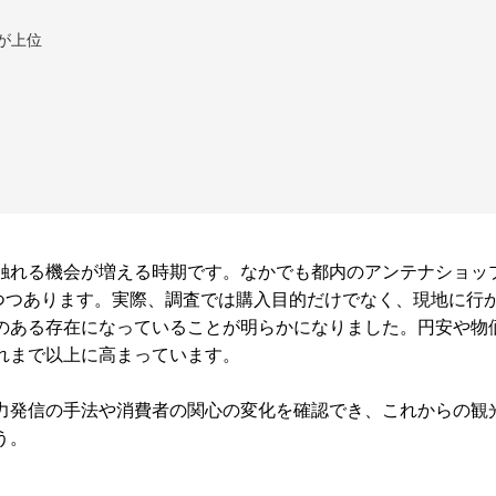
が上位
触れる機会が増える時期です。なかでも都内のアンテナショッ
りつつあります。実際、調査では購入目的だけでなく、現地に行
のある存在になっていることが明らかになりました。円安や物
れまで以上に高まっています。
力発信の手法や消費者の関心の変化を確認でき、これからの観
う。