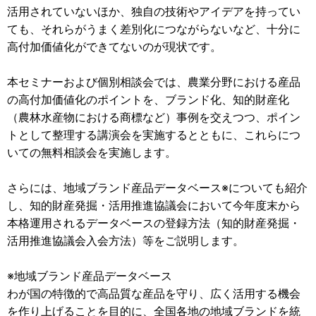
活用されていないほか、独自の技術やアイデアを持ってい
ても、それらがうまく差別化につながらないなど、十分に
高付加価値化ができてないのが現状です。
本セミナーおよび個別相談会では、農業分野における産品
の高付加価値化のポイントを、ブランド化、知的財産化
（農林水産物における商標など）事例を交えつつ、ポイン
トとして整理する講演会を実施するとともに、これらにつ
いての無料相談会を実施します。
さらには、地域ブランド産品データベース※についても紹介
し、知的財産発掘・活用推進協議会において今年度末から
本格運用されるデータベースの登録方法（知的財産発掘・
活用推進協議会入会方法）等をご説明します。
※地域ブランド産品データベース
わが国の特徴的で高品質な産品を守り、広く活用する機会
を作り上げることを目的に、全国各地の地域ブランドを統