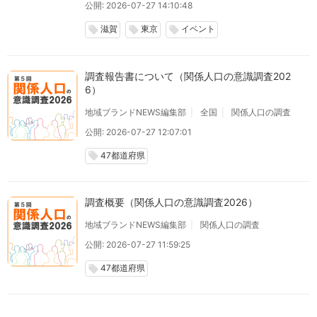
公開: 2026-07-27 14:10:48
滋賀
東京
イベント
local_offer
local_offer
local_offer
調査報告書について（関係人口の意識調査202
6）
地域ブランドNEWS編集部
全国
関係人口の調査
公開: 2026-07-27 12:07:01
47都道府県
local_offer
調査概要（関係人口の意識調査2026）
地域ブランドNEWS編集部
関係人口の調査
公開: 2026-07-27 11:59:25
47都道府県
local_offer