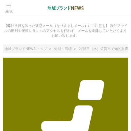
MENU
【弊社社員を装った迷惑メール（なりすましメール）にご注意を】 添付ファイ
ルの開封や記載ＵＲＬへのアクセスを行わず、メールを削除していただくよう
お願い致します。
地域ブランドNEWS トップ
知財・商標
2月5日（水）佐賀市で知的財産