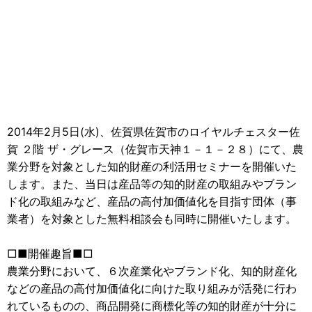
2014年2月5日(水)、佐賀県佐賀市のロイヤルチェスター佐
賀 ２階 ザ・グレース（佐賀市天神１－１－２８）にて、農
業分野を対象とした知的財産の利活用セミナーを開催いた
します。
また、当日は産品等の知的財産の取組みやブラン
ド化の取組みなど、産品の高付加価値化を目指す団体（事
業者）を対象とした無料相談会も同時に開催いたします。
□■開催趣旨■□
農業分野において、６次産業化やブランド化、知的財産化
などの産品の高付加価値化に向けた取り組みが活発に行わ
れているものの、商品開発に商標化等の知的財産が十分に