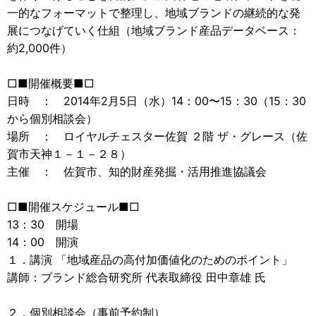
一的なフォーマットで整理し、地域ブランドの継続的な発
展につなげていく仕組（地域ブランド産品データベース：
約2,000件）
□■開催概要■□
日時 ： 2014年2月5日（水）14：00〜15：30（15：30
から個別相談会）
場所 ： ロイヤルチェスター佐賀 ２階 ザ・グレース（佐
賀市天神１－１－２８）
主催 ： 佐賀市、知的財産発掘・活用推進協議会
□■開催スケジュール■□
13：30 開場
14：00 開演
１．講演 「地域産品の高付加価値化のためのポイント」
講師：ブランド総合研究所 代表取締役 田中章雄 氏
２．個別相談会（事前予約制）