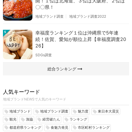
開！１位は北海道、３位は大阪府、２位は
〇〇県！
地域ブランド調査
地域ブランド調査2022
幸福度ランキング１位は沖縄県で5年連
5
続！佐賀、愛知が順位上昇【幸福度調査20
26】
SDGs調査
arrow_right_alt
総合ランキング
人気キーワード
地域ブランドNEWSで人気のキーワード
地域ブランド
地域ブランド調査
魅力度
東日本大震災
local_offer
local_offer
local_offer
local_offer
観光
漁協
経営破たん
ランキング
local_offer
local_offer
local_offer
local_offer
都道府県ランキング
食魅力発見
市区町村ランキング
local_offer
local_offer
local_offer