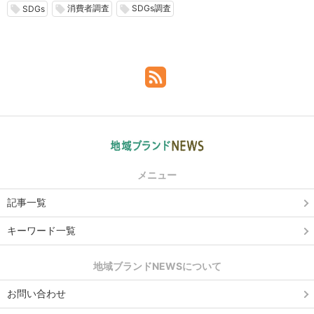
消費者調査
SDGs調査
local_offer
local_offer
local_offer
SDGs
メニュー
記事一覧
キーワード一覧
地域ブランドNEWSについて
お問い合わせ