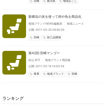
宮崎
鹿児島
地域おこし
local_offer
local_offer
local_offer
新燃岳の灰を使って肉や魚を商品化
地域ブランドNEWS編集部
地域ニュース
公開: 2011-05-25 09:50:05
宮崎
加工品開発
local_offer
local_offer
第42回:宮崎マンゴー
杉山 邦子
地域ブランド用語集
公開: 2011-05-16 14:00:34
青果
地域ブランド
宮崎
local_offer
local_offer
local_offer
ランキング