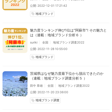
公開: 2022-12-01 17:21:42
地域ブランド
local_offer
魅力度ランキング伸び1位は"阿蘇市"! その魅力と
は（連載：地域ブランド分析６ ）
suriki
全国
地域ブランド調査2022
公開: 2022-11-28 10:55:00
地域ブランド
local_offer
茨城県はなぜ魅力度最下位から脱出できたのか
（連載：地域ブランド調査分析５ ）
田中 章雄
全国
地域ブランド調査2022
公開: 2022-11-20 23:36:00
地域ブランド調査
local_offer