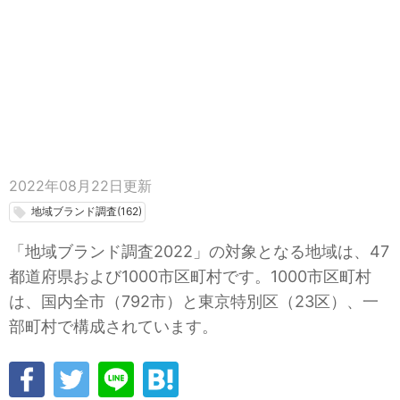
2022年08月22日
更新
地域ブランド調査(162)
local_offer
「地域ブランド調査2022」の対象となる地域は、47
都道府県および1000市区町村です。1000市区町村
は、国内全市（792市）と東京特別区（23区）、一
部町村で構成されています。