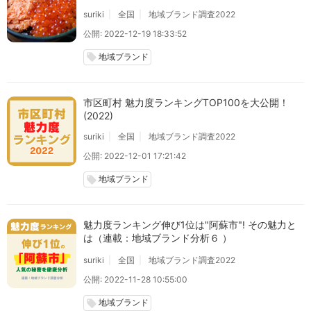
suriki
全国
地域ブランド調査2022
公開: 2022-12-19 18:33:52
地域ブランド
local_offer
市区町村 魅力度ランキングTOP100を大公開！
(2022)
suriki
全国
地域ブランド調査2022
公開: 2022-12-01 17:21:42
地域ブランド
local_offer
魅力度ランキング伸び1位は"阿蘇市"! その魅力と
は（連載：地域ブランド分析６ ）
suriki
全国
地域ブランド調査2022
公開: 2022-11-28 10:55:00
地域ブランド
local_offer