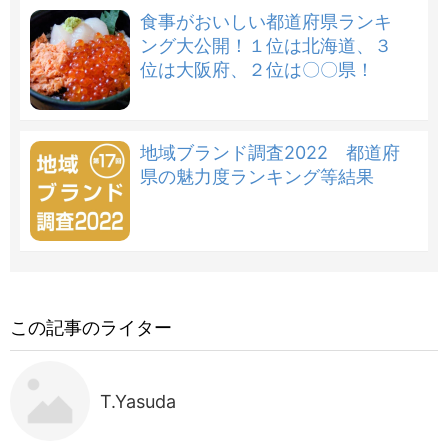
食事がおいしい都道府県ランキ
ング大公開！１位は北海道、３
位は大阪府、２位は〇〇県！
地域ブランド調査2022 都道府
県の魅力度ランキング等結果
この記事のライター
T.Yasuda