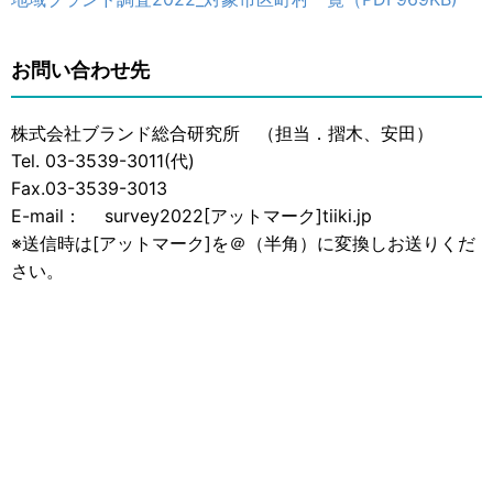
お問い合わせ先
株式会社ブランド総合研究所 （担当．摺木、安田）
Tel. 03-3539-3011(代)
Fax.03-3539-3013
E-mail： survey2022[アットマーク]tiiki.jp
※送信時は[アットマーク]を＠（半角）に変換しお送りくだ
さい。