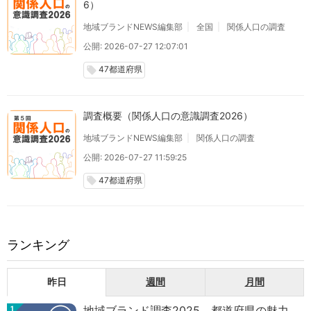
6）
地域ブランドNEWS編集部
全国
関係人口の調査
公開: 2026-07-27 12:07:01
47都道府県
local_offer
調査概要（関係人口の意識調査2026）
地域ブランドNEWS編集部
関係人口の調査
公開: 2026-07-27 11:59:25
47都道府県
local_offer
ランキング
昨日
週間
月間
地域ブランド調査2025 都道府県の魅力
1