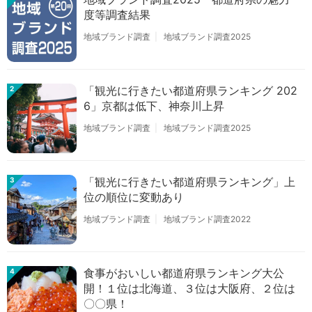
度等調査結果
地域ブランド調査
地域ブランド調査2025
「観光に行きたい都道府県ランキング 202
2
6」京都は低下、神奈川上昇
地域ブランド調査
地域ブランド調査2025
「観光に行きたい都道府県ランキング」上
3
位の順位に変動あり
地域ブランド調査
地域ブランド調査2022
食事がおいしい都道府県ランキング大公
4
開！１位は北海道、３位は大阪府、２位は
〇〇県！