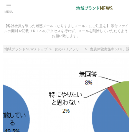
MENU
【弊社社員を装った迷惑メール（なりすましメール）にご注意を】 添付ファイ
ルの開封や記載ＵＲＬへのアクセスを行わず、メールを削除していただくよう
お願い致します。
地域ブランドNEWS トップ
食のバリアフリー
食農体験実施率50％。課