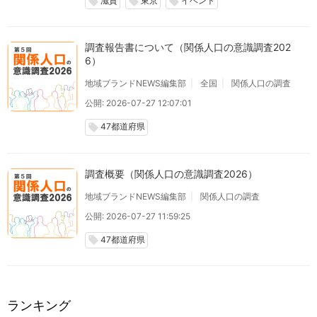
滋賀
東京
イベント
local_offer
local_offer
local_offer
調査報告書について（関係人口の意識調査202
6）
地域ブランドNEWS編集部
全国
関係人口の調査
公開: 2026-07-27 12:07:01
47都道府県
local_offer
調査概要（関係人口の意識調査2026）
地域ブランドNEWS編集部
関係人口の調査
公開: 2026-07-27 11:59:25
47都道府県
local_offer
ランキング