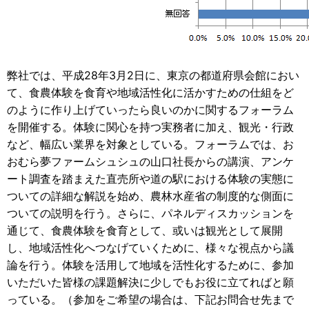
弊社では、平成28年3月2日に、東京の都道府県会館におい
て、食農体験を食育や地域活性化に活かすための仕組をど
のように作り上げていったら良いのかに関するフォーラム
を開催する。体験に関心を持つ実務者に加え、観光・行政
など、幅広い業界を対象としている。フォーラムでは、お
おむら夢ファームシュシュの山口社長からの講演、アンケ
ート調査を踏まえた直売所や道の駅における体験の実態に
ついての詳細な解説を始め、農林水産省の制度的な側面に
ついての説明を行う。さらに、パネルディスカッションを
通じて、食農体験を食育として、或いは観光として展開
し、地域活性化へつなげていくために、様々な視点から議
論を行う。体験を活用して地域を活性化するために、参加
いただいた皆様の課題解決に少しでもお役に立てればと願
っている。（参加をご希望の場合は、下記お問合せ先まで