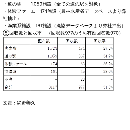
・道の駅 1,059施設（全ての道の駅を対象）
・体験ファーム 174施設（農林水産省データベースより弊
社抽出）
・漁業系施設 161施設（漁協データベースより弊社抽出）
⑤回収数と回収率 （回収数977のうち有効回答数970）
文責：網野善久